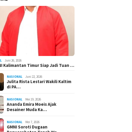
L
Juni 26, 2026
I Kalimantan Timur Siap Jadi Tuan …
NASIONAL
Juni 22, 2026
Julita Rista Lestari Wakili Kaltim
di PA…
NASIONAL
Mei 19, 2026
Ananda Emira Moeis Ajak
Desainer Muda Ka…
NASIONAL
Mei 7, 2026
GMNI Soroti Dugaan