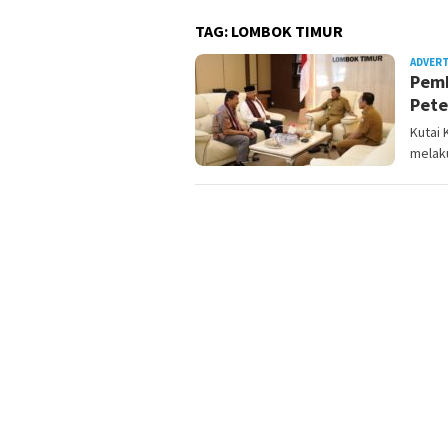
TAG:
LOMBOK TIMUR
ADVER
Pemk
Pete
Kutai 
melak