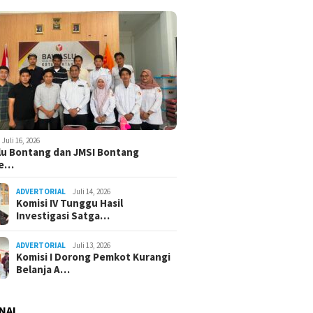
Juli 16, 2026
u Bontang dan JMSI Bontang
ne…
ADVERTORIAL
Juli 14, 2026
Komisi IV Tunggu Hasil
Investigasi Satga…
ADVERTORIAL
Juli 13, 2026
Komisi I Dorong Pemkot Kurangi
Belanja A…
NAL