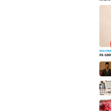
NASIONA
PA GMN