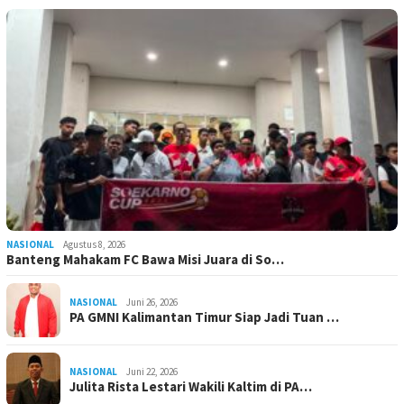
NASIONAL
Agustus 8, 2026
Banteng Mahakam FC Bawa Misi Juara di So…
NASIONAL
Juni 26, 2026
PA GMNI Kalimantan Timur Siap Jadi Tuan …
NASIONAL
Juni 22, 2026
Julita Rista Lestari Wakili Kaltim di PA…