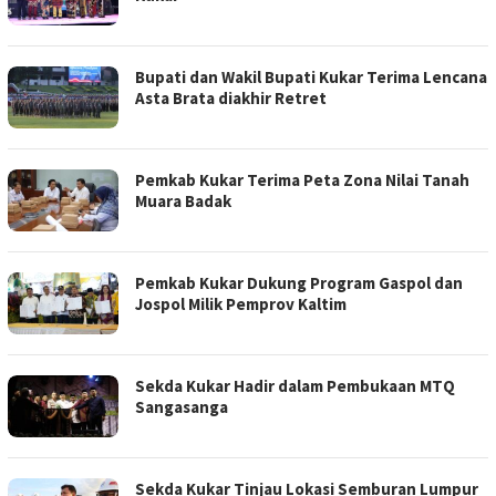
Bupati dan Wakil Bupati Kukar Terima Lencana
Asta Brata diakhir Retret
Pemkab Kukar Terima Peta Zona Nilai Tanah
Muara Badak
Pemkab Kukar Dukung Program Gaspol dan
Jospol Milik Pemprov Kaltim
Sekda Kukar Hadir dalam Pembukaan MTQ
Sangasanga
Sekda Kukar Tinjau Lokasi Semburan Lumpur