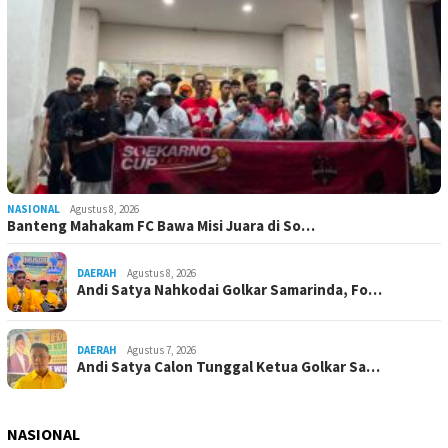
NASIONAL
Agustus 8, 2026
Banteng Mahakam FC Bawa Misi Juara di So…
DAERAH
Agustus 8, 2026
Andi Satya Nahkodai Golkar Samarinda, Fo…
DAERAH
Agustus 7, 2026
Andi Satya Calon Tunggal Ketua Golkar Sa…
NASIONAL