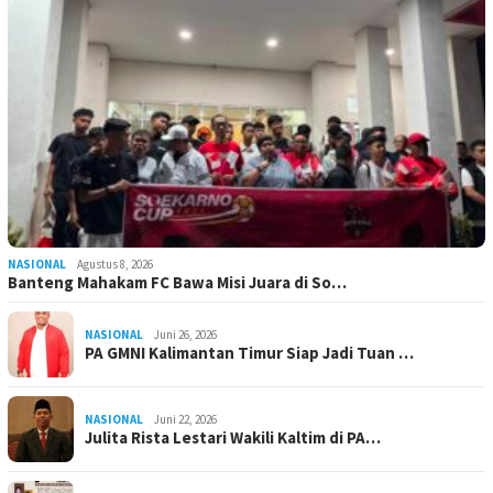
NASIONAL
Agustus 8, 2026
Banteng Mahakam FC Bawa Misi Juara di So…
NASIONAL
Juni 26, 2026
PA GMNI Kalimantan Timur Siap Jadi Tuan …
NASIONAL
Juni 22, 2026
Julita Rista Lestari Wakili Kaltim di PA…