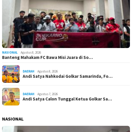
NASIONAL
Agustus 8, 2026
Banteng Mahakam FC Bawa Misi Juara di So…
DAERAH
Agustus 8, 2026
Andi Satya Nahkodai Golkar Samarinda, Fo…
DAERAH
Agustus 7, 2026
Andi Satya Calon Tunggal Ketua Golkar Sa…
NASIONAL