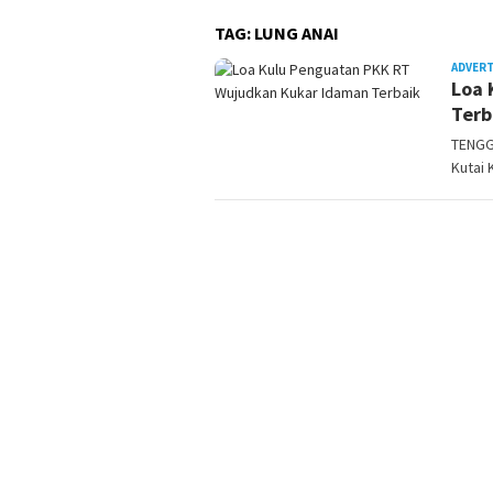
TAG:
LUNG ANAI
ADVER
Loa 
Terb
TENGG
Kutai