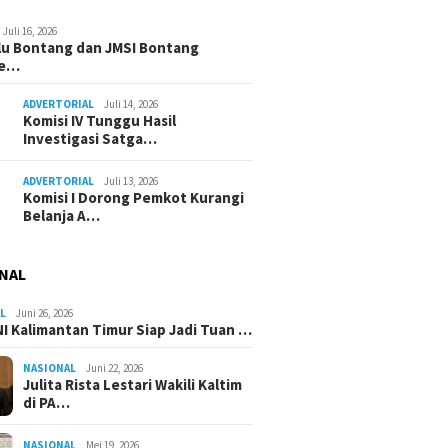
Juli 16, 2026
u Bontang dan JMSI Bontang
ne…
ADVERTORIAL
Juli 14, 2026
Komisi IV Tunggu Hasil
Investigasi Satga…
ADVERTORIAL
Juli 13, 2026
Komisi I Dorong Pemkot Kurangi
Belanja A…
NAL
L
Juni 26, 2026
I Kalimantan Timur Siap Jadi Tuan …
NASIONAL
Juni 22, 2026
Julita Rista Lestari Wakili Kaltim
di PA…
NASIONAL
Mei 19, 2026