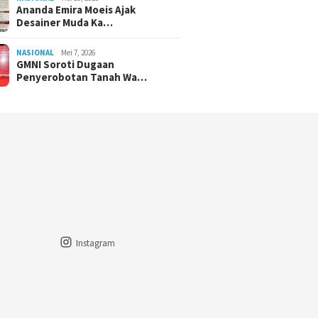
Ananda Emira Moeis Ajak
Desainer Muda Ka…
NASIONAL
Mei 7, 2026
GMNI Soroti Dugaan
Penyerobotan Tanah Wa…
Instagram