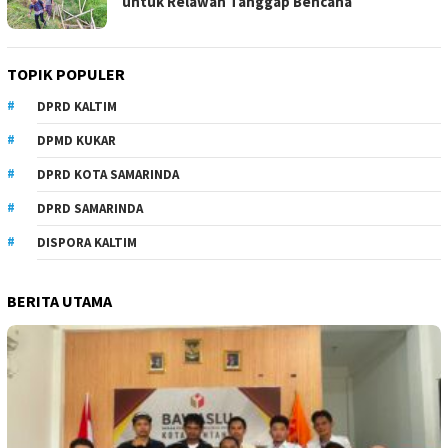
untuk Relawan Tanggap Bencana
TOPIK POPULER
DPRD KALTIM
DPMD KUKAR
DPRD KOTA SAMARINDA
DPRD SAMARINDA
DISPORA KALTIM
BERITA UTAMA