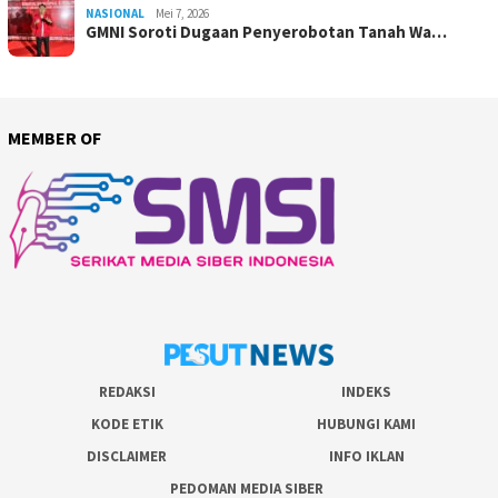
NASIONAL
Mei 7, 2026
GMNI Soroti Dugaan Penyerobotan Tanah Wa…
MEMBER OF
REDAKSI
INDEKS
KODE ETIK
HUBUNGI KAMI
DISCLAIMER
INFO IKLAN
PEDOMAN MEDIA SIBER