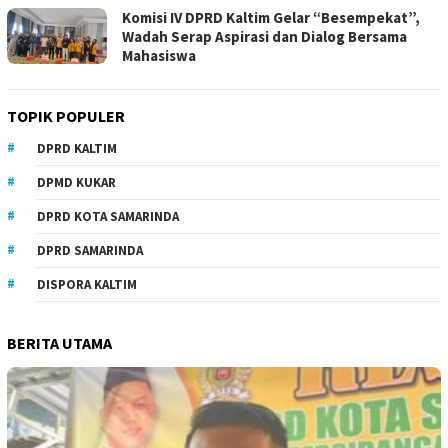
Komisi IV DPRD Kaltim Gelar “Besempekat”,
Wadah Serap Aspirasi dan Dialog Bersama
Mahasiswa
TOPIK POPULER
DPRD KALTIM
DPMD KUKAR
DPRD KOTA SAMARINDA
DPRD SAMARINDA
DISPORA KALTIM
BERITA UTAMA