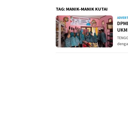
TAG:
MANIK-MANIK KUTAI
ADVER
DPMD
UKM 
TENGGA
denga