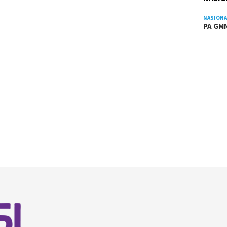
NASIONA
PA GMN