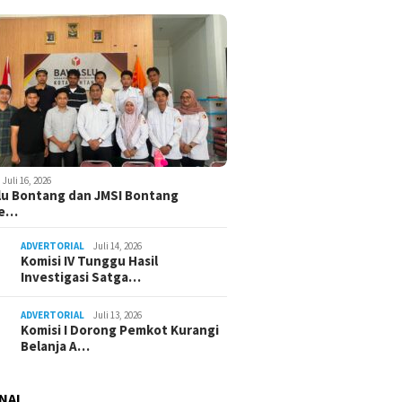
Juli 16, 2026
u Bontang dan JMSI Bontang
ne…
ADVERTORIAL
Juli 14, 2026
Komisi IV Tunggu Hasil
Investigasi Satga…
ADVERTORIAL
Juli 13, 2026
Komisi I Dorong Pemkot Kurangi
Belanja A…
NAL