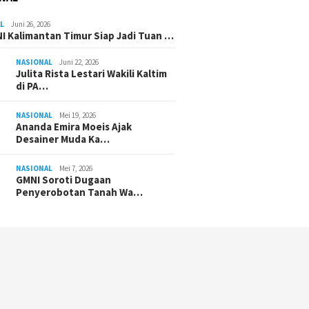
L
Juni 26, 2026
I Kalimantan Timur Siap Jadi Tuan …
NASIONAL
Juni 22, 2026
Julita Rista Lestari Wakili Kaltim
di PA…
NASIONAL
Mei 19, 2026
Ananda Emira Moeis Ajak
Desainer Muda Ka…
NASIONAL
Mei 7, 2026
GMNI Soroti Dugaan
Penyerobotan Tanah Wa…