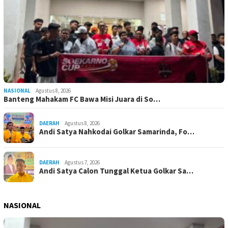
NASIONAL
Agustus 8, 2026
Banteng Mahakam FC Bawa Misi Juara di So…
DAERAH
Agustus 8, 2026
Andi Satya Nahkodai Golkar Samarinda, Fo…
DAERAH
Agustus 7, 2026
Andi Satya Calon Tunggal Ketua Golkar Sa…
NASIONAL