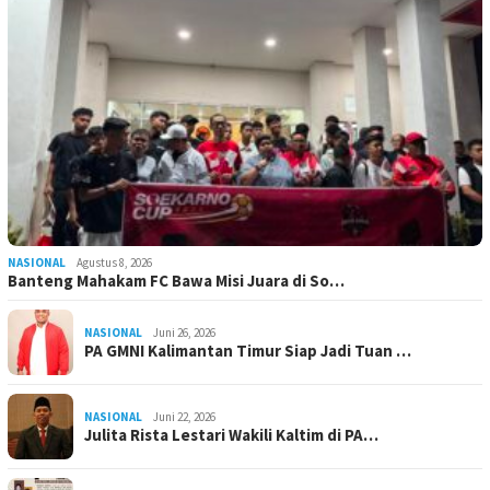
NASIONAL
Agustus 8, 2026
Banteng Mahakam FC Bawa Misi Juara di So…
NASIONAL
Juni 26, 2026
PA GMNI Kalimantan Timur Siap Jadi Tuan …
NASIONAL
Juni 22, 2026
Julita Rista Lestari Wakili Kaltim di PA…