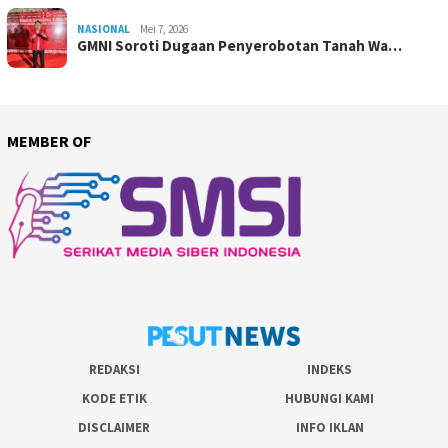
NASIONAL
Mei 7, 2026
GMNI Soroti Dugaan Penyerobotan Tanah Wa…
MEMBER OF
REDAKSI
INDEKS
KODE ETIK
HUBUNGI KAMI
DISCLAIMER
INFO IKLAN