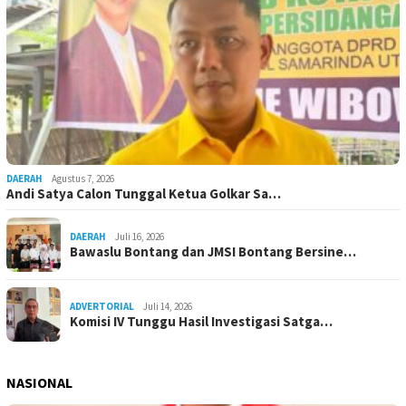
DAERAH
Agustus 7, 2026
Andi Satya Calon Tunggal Ketua Golkar Sa…
DAERAH
Juli 16, 2026
Bawaslu Bontang dan JMSI Bontang Bersine…
ADVERTORIAL
Juli 14, 2026
Komisi IV Tunggu Hasil Investigasi Satga…
NASIONAL