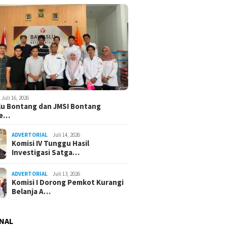
Juli 16, 2026
u Bontang dan JMSI Bontang
ne…
ADVERTORIAL
Juli 14, 2026
Komisi IV Tunggu Hasil
Investigasi Satga…
ADVERTORIAL
Juli 13, 2026
Komisi I Dorong Pemkot Kurangi
Belanja A…
NAL