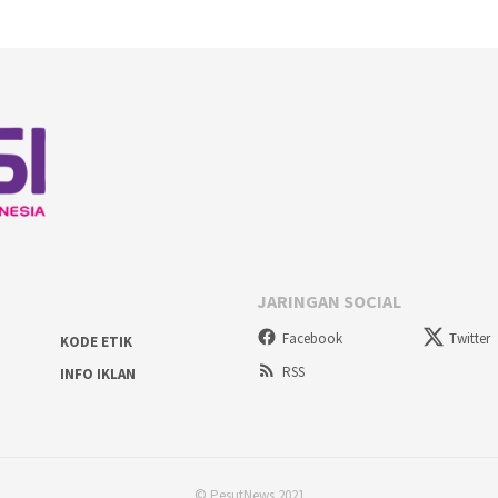
JARINGAN SOCIAL
Facebook
Twitter
KODE ETIK
RSS
INFO IKLAN
© PesutNews 2021