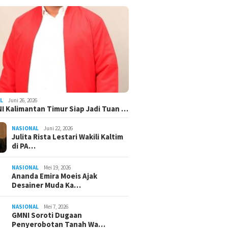
L
Juni 26, 2026
I Kalimantan Timur Siap Jadi Tuan …
NASIONAL
Juni 22, 2026
Julita Rista Lestari Wakili Kaltim
di PA…
NASIONAL
Mei 19, 2026
Ananda Emira Moeis Ajak
Desainer Muda Ka…
NASIONAL
Mei 7, 2026
GMNI Soroti Dugaan
Penyerobotan Tanah Wa…