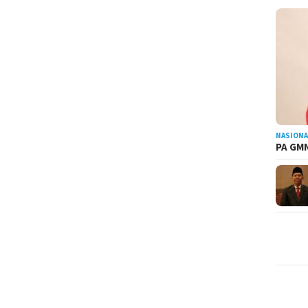
NASIONA
PA GMN