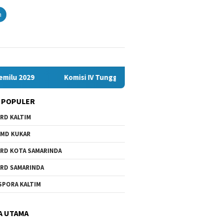
n
2029
Komisi IV Tunggu Hasil Investigasi Satgas soal Dug
 POPULER
RD KALTIM
MD KUKAR
RD KOTA SAMARINDA
RD SAMARINDA
SPORA KALTIM
A UTAMA