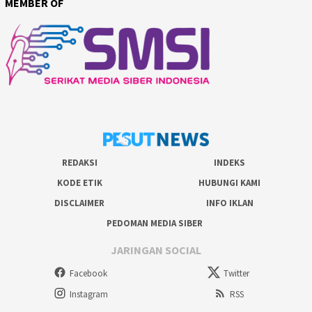
MEMBER OF
REDAKSI
INDEKS
KODE ETIK
HUBUNGI KAMI
DISCLAIMER
INFO IKLAN
PEDOMAN MEDIA SIBER
JARINGAN SOCIAL
Facebook
Twitter
Instagram
RSS