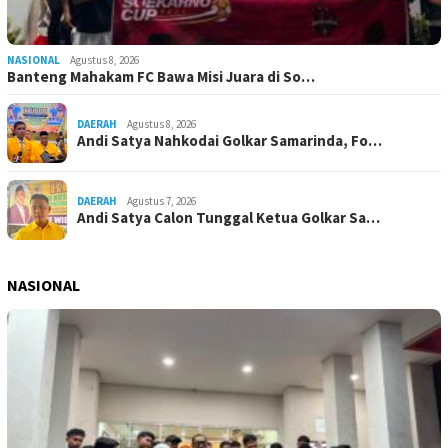
NASIONAL
Agustus 8, 2026
Banteng Mahakam FC Bawa Misi Juara di So…
DAERAH
Agustus 8, 2026
Andi Satya Nahkodai Golkar Samarinda, Fo…
DAERAH
Agustus 7, 2026
Andi Satya Calon Tunggal Ketua Golkar Sa…
NASIONAL