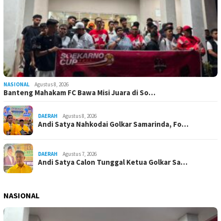
NASIONAL
Agustus 8, 2026
Banteng Mahakam FC Bawa Misi Juara di So…
DAERAH
Agustus 8, 2026
Andi Satya Nahkodai Golkar Samarinda, Fo…
DAERAH
Agustus 7, 2026
Andi Satya Calon Tunggal Ketua Golkar Sa…
NASIONAL