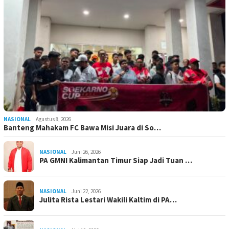
NASIONAL
Agustus 8, 2026
Banteng Mahakam FC Bawa Misi Juara di So…
NASIONAL
Juni 26, 2026
PA GMNI Kalimantan Timur Siap Jadi Tuan …
NASIONAL
Juni 22, 2026
Julita Rista Lestari Wakili Kaltim di PA…