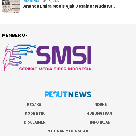
NASIONAL
Mei 19, 2026
Ananda Emira Moeis Ajak Desainer Muda Ka…
MEMBER OF
REDAKSI
INDEKS
KODE ETIK
HUBUNGI KAMI
DISCLAIMER
INFO IKLAN
PEDOMAN MEDIA SIBER