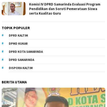
Komisi IV DPRD Samarinda Evaluasi Program
Pendidikan dan Soroti Pemerataan Siswa
serta Kualitas Guru
TOPIK POPULER
DPRD KALTIM
DPMD KUKAR
DPRD KOTA SAMARINDA
DPRD SAMARINDA
DISPORA KALTIM
BERITA UTAMA