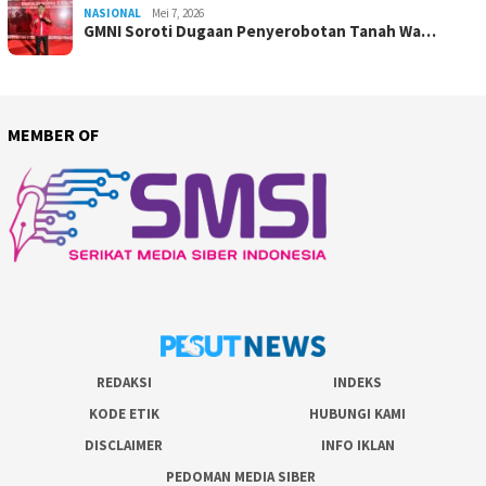
NASIONAL
Mei 7, 2026
GMNI Soroti Dugaan Penyerobotan Tanah Wa…
MEMBER OF
REDAKSI
INDEKS
KODE ETIK
HUBUNGI KAMI
DISCLAIMER
INFO IKLAN
PEDOMAN MEDIA SIBER