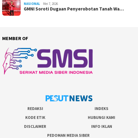
NASIONAL
Mei 7, 2026
GMNI Soroti Dugaan Penyerobotan Tanah Wa…
MEMBER OF
REDAKSI
INDEKS
KODE ETIK
HUBUNGI KAMI
DISCLAIMER
INFO IKLAN
PEDOMAN MEDIA SIBER