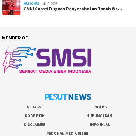
NASIONAL
Mei 7, 2026
GMNI Soroti Dugaan Penyerobotan Tanah Wa…
MEMBER OF
REDAKSI
INDEKS
KODE ETIK
HUBUNGI KAMI
DISCLAIMER
INFO IKLAN
PEDOMAN MEDIA SIBER