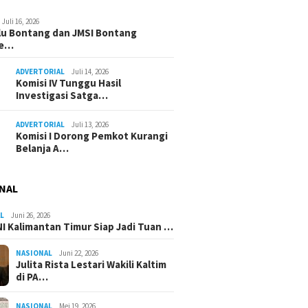
Juli 16, 2026
u Bontang dan JMSI Bontang
ne…
ADVERTORIAL
Juli 14, 2026
Komisi IV Tunggu Hasil
Investigasi Satga…
ADVERTORIAL
Juli 13, 2026
Komisi I Dorong Pemkot Kurangi
Belanja A…
NAL
L
Juni 26, 2026
I Kalimantan Timur Siap Jadi Tuan …
NASIONAL
Juni 22, 2026
Julita Rista Lestari Wakili Kaltim
di PA…
NASIONAL
Mei 19, 2026