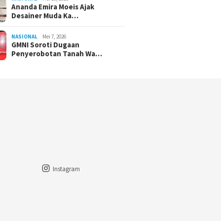
Ananda Emira Moeis Ajak
Desainer Muda Ka…
NASIONAL
Mei 7, 2026
GMNI Soroti Dugaan
Penyerobotan Tanah Wa…
Instagram