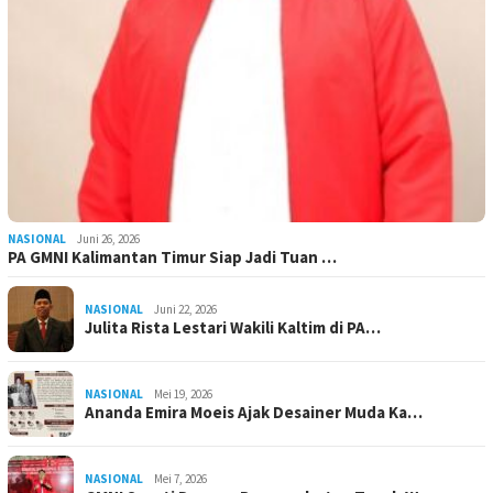
NASIONAL
Juni 26, 2026
PA GMNI Kalimantan Timur Siap Jadi Tuan …
NASIONAL
Juni 22, 2026
Julita Rista Lestari Wakili Kaltim di PA…
NASIONAL
Mei 19, 2026
Ananda Emira Moeis Ajak Desainer Muda Ka…
NASIONAL
Mei 7, 2026