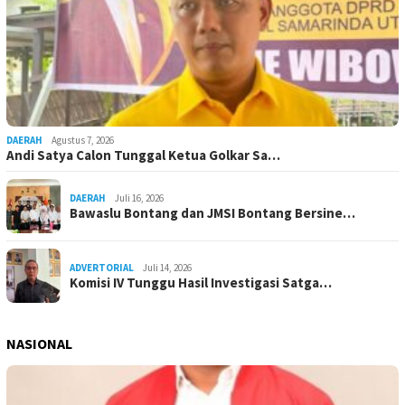
DAERAH
Agustus 7, 2026
Andi Satya Calon Tunggal Ketua Golkar Sa…
DAERAH
Juli 16, 2026
Bawaslu Bontang dan JMSI Bontang Bersine…
ADVERTORIAL
Juli 14, 2026
Komisi IV Tunggu Hasil Investigasi Satga…
NASIONAL