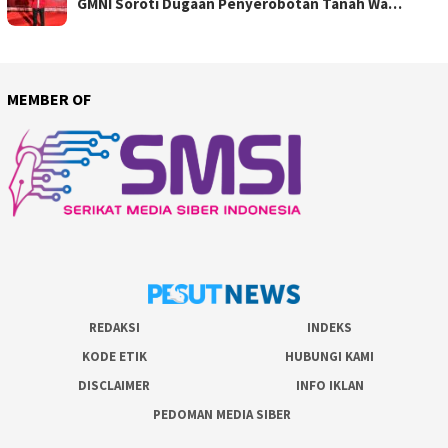
GMNI Soroti Dugaan Penyerobotan Tanah Wa…
MEMBER OF
REDAKSI
INDEKS
KODE ETIK
HUBUNGI KAMI
DISCLAIMER
INFO IKLAN
PEDOMAN MEDIA SIBER