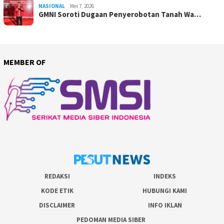
NASIONAL
Mei 7, 2026
GMNI Soroti Dugaan Penyerobotan Tanah Wa…
MEMBER OF
REDAKSI
INDEKS
KODE ETIK
HUBUNGI KAMI
DISCLAIMER
INFO IKLAN
PEDOMAN MEDIA SIBER