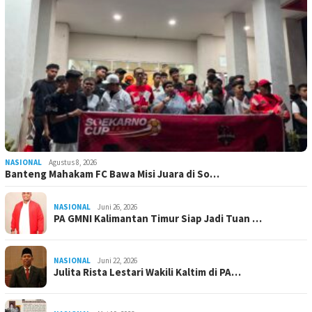
NASIONAL
Agustus 8, 2026
Banteng Mahakam FC Bawa Misi Juara di So…
NASIONAL
Juni 26, 2026
PA GMNI Kalimantan Timur Siap Jadi Tuan …
NASIONAL
Juni 22, 2026
Julita Rista Lestari Wakili Kaltim di PA…