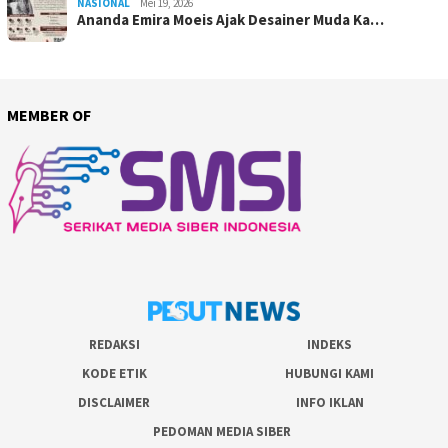
NASIONAL
Mei 19, 2026
Ananda Emira Moeis Ajak Desainer Muda Ka…
MEMBER OF
REDAKSI
INDEKS
KODE ETIK
HUBUNGI KAMI
DISCLAIMER
INFO IKLAN
PEDOMAN MEDIA SIBER