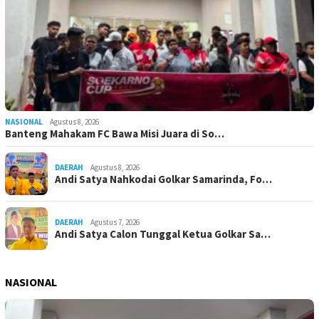
NASIONAL
Agustus 8, 2026
Banteng Mahakam FC Bawa Misi Juara di So…
DAERAH
Agustus 8, 2026
Andi Satya Nahkodai Golkar Samarinda, Fo…
DAERAH
Agustus 7, 2026
Andi Satya Calon Tunggal Ketua Golkar Sa…
NASIONAL