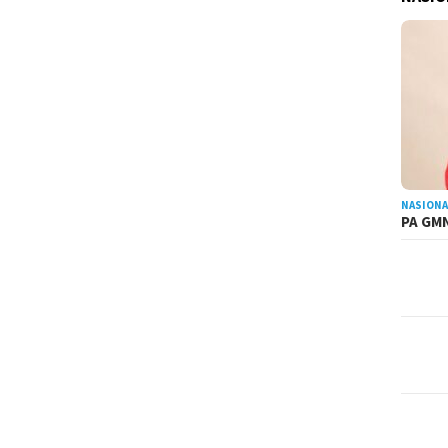
NASIONA
PA GMN