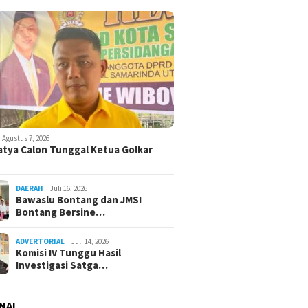
Agustus 7, 2026
atya Calon Tunggal Ketua Golkar
DAERAH
Juli 16, 2026
Bawaslu Bontang dan JMSI
Bontang Bersine…
ADVERTORIAL
Juli 14, 2026
Komisi IV Tunggu Hasil
Investigasi Satga…
NAL