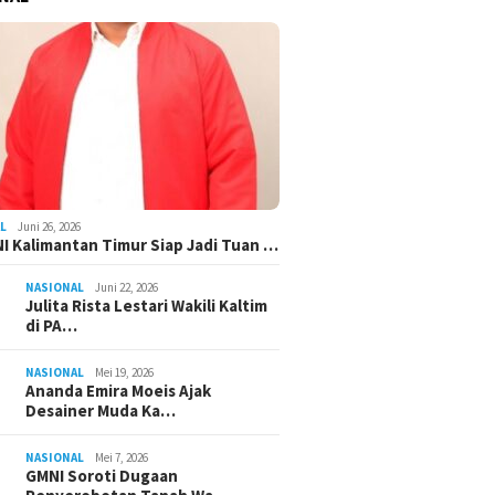
L
Juni 26, 2026
I Kalimantan Timur Siap Jadi Tuan …
NASIONAL
Juni 22, 2026
Julita Rista Lestari Wakili Kaltim
di PA…
NASIONAL
Mei 19, 2026
Ananda Emira Moeis Ajak
Desainer Muda Ka…
NASIONAL
Mei 7, 2026
GMNI Soroti Dugaan