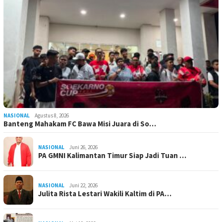
NASIONAL
Agustus 8, 2026
Banteng Mahakam FC Bawa Misi Juara di So…
NASIONAL
Juni 26, 2026
PA GMNI Kalimantan Timur Siap Jadi Tuan …
NASIONAL
Juni 22, 2026
Julita Rista Lestari Wakili Kaltim di PA…