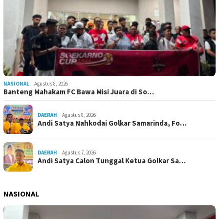
NASIONAL
Agustus 8, 2026
Banteng Mahakam FC Bawa Misi Juara di So…
DAERAH
Agustus 8, 2026
Andi Satya Nahkodai Golkar Samarinda, Fo…
DAERAH
Agustus 7, 2026
Andi Satya Calon Tunggal Ketua Golkar Sa…
NASIONAL