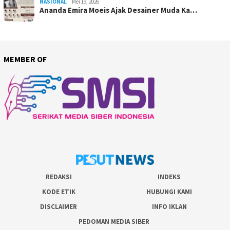
NASIONAL
Mei 19, 2026
Ananda Emira Moeis Ajak Desainer Muda Ka…
MEMBER OF
REDAKSI
INDEKS
KODE ETIK
HUBUNGI KAMI
DISCLAIMER
INFO IKLAN
PEDOMAN MEDIA SIBER