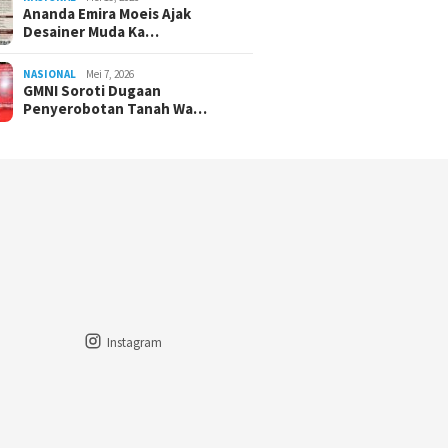
Ananda Emira Moeis Ajak
Desainer Muda Ka…
NASIONAL
Mei 7, 2026
GMNI Soroti Dugaan
Penyerobotan Tanah Wa…
Instagram