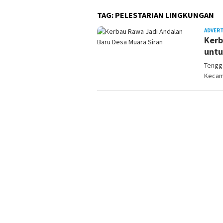
TAG:
PELESTARIAN LINGKUNGAN
ADVER
Kerb
untu
Tengga
Kecam