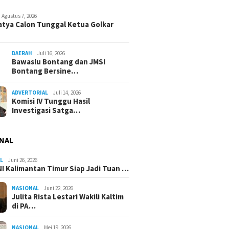
Agustus 7, 2026
atya Calon Tunggal Ketua Golkar
DAERAH
Juli 16, 2026
Bawaslu Bontang dan JMSI
Bontang Bersine…
ADVERTORIAL
Juli 14, 2026
Komisi IV Tunggu Hasil
Investigasi Satga…
NAL
L
Juni 26, 2026
I Kalimantan Timur Siap Jadi Tuan …
NASIONAL
Juni 22, 2026
Julita Rista Lestari Wakili Kaltim
di PA…
NASIONAL
Mei 19, 2026