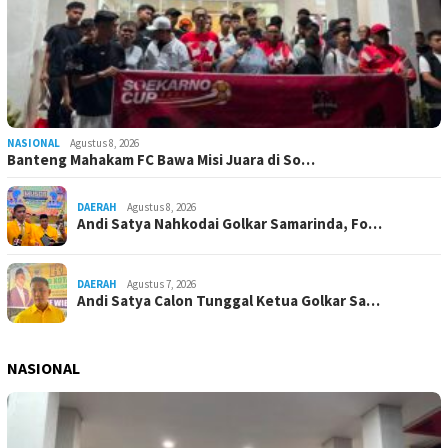
NASIONAL
Agustus 8, 2026
Banteng Mahakam FC Bawa Misi Juara di So…
DAERAH
Agustus 8, 2026
Andi Satya Nahkodai Golkar Samarinda, Fo…
DAERAH
Agustus 7, 2026
Andi Satya Calon Tunggal Ketua Golkar Sa…
NASIONAL