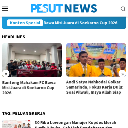
Loncat
Menu
ke
Mobile
konten
teng Mahakam FC Bawa Misi Juara di Soekarno Cup 2026
Konten Spesial
A
HEADLINES
«
»
Andi Satya Nahkodai Golkar
Banteng Mahakam FC Bawa
Samarinda, Fokus Kerja Dulu:
Misi Juara di Soekarno Cup
Soal Pilwali, Insya Allah Siap
2026
TAG:
PELUANGKERJA
30 Ribu Lowongan Manajer Kopdes Merah
Putih Dibuka, Cek Link Pendaftaran dan