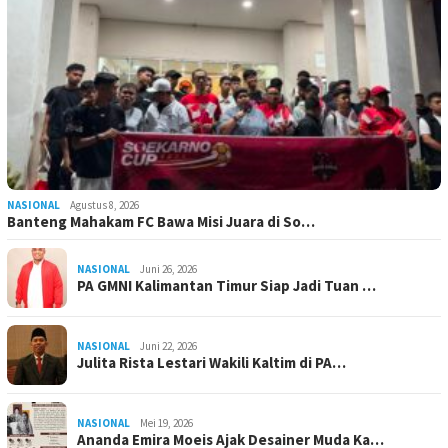
NASIONAL
Agustus 8, 2026
Banteng Mahakam FC Bawa Misi Juara di So…
NASIONAL
Juni 26, 2026
PA GMNI Kalimantan Timur Siap Jadi Tuan …
NASIONAL
Juni 22, 2026
Julita Rista Lestari Wakili Kaltim di PA…
NASIONAL
Mei 19, 2026
Ananda Emira Moeis Ajak Desainer Muda Ka…