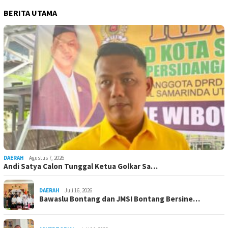
BERITA UTAMA
DAERAH
Agustus 7, 2026
Andi Satya Calon Tunggal Ketua Golkar Sa…
DAERAH
Juli 16, 2026
Bawaslu Bontang dan JMSI Bontang Bersine…