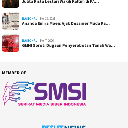
Julita Rista Lestari Wakili Kaltim di PA…
NASIONAL
Mei 19, 2026
Ananda Emira Moeis Ajak Desainer Muda Ka…
NASIONAL
Mei 7, 2026
GMNI Soroti Dugaan Penyerobotan Tanah Wa…
MEMBER OF