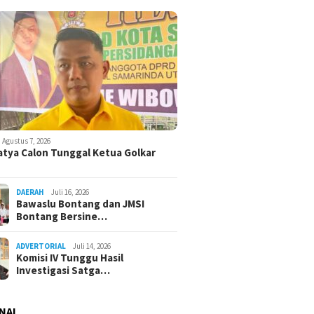
Agustus 7, 2026
atya Calon Tunggal Ketua Golkar
DAERAH
Juli 16, 2026
Bawaslu Bontang dan JMSI
Bontang Bersine…
ADVERTORIAL
Juli 14, 2026
Komisi IV Tunggu Hasil
Investigasi Satga…
NAL