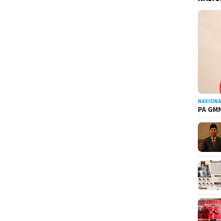
NASIONA
PA GMN