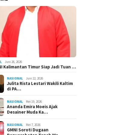
L
Juni 26, 2026
I Kalimantan Timur Siap Jadi Tuan …
NASIONAL
Juni 22, 2026
Julita Rista Lestari Wakili Kaltim
di PA…
NASIONAL
Mei 19, 2026
Ananda Emira Moeis Ajak
Desainer Muda Ka…
NASIONAL
Mei 7, 2026
GMNI Soroti Dugaan