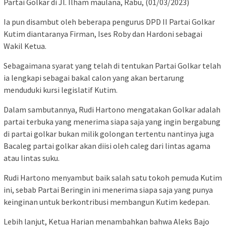
Partai Golkar di Jl. Ilham maulana, Rabu, (01/03/2023)
Ia pun disambut oleh beberapa pengurus DPD II Partai Golkar
Kutim diantaranya Firman, Ises Roby dan Hardoni sebagai
Wakil Ketua.
Sebagaimana syarat yang telah di tentukan Partai Golkar telah
ia lengkapi sebagai bakal calon yang akan bertarung
menduduki kursi legislatif Kutim.
Dalam sambutannya, Rudi Hartono mengatakan Golkar adalah
partai terbuka yang menerima siapa saja yang ingin bergabung
di partai golkar bukan milik golongan tertentu nantinya juga
Bacaleg partai golkar akan diisi oleh caleg dari lintas agama
atau lintas suku.
Rudi Hartono menyambut baik salah satu tokoh pemuda Kutim
ini, sebab Partai Beringin ini menerima siapa saja yang punya
keinginan untuk berkontribusi membangun Kutim kedepan.
Lebih lanjut, Ketua Harian menambahkan bahwa Aleks Bajo