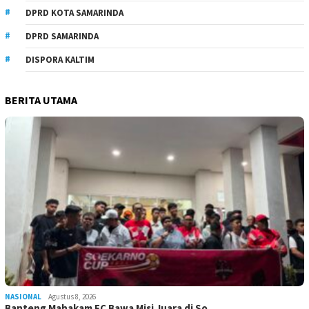
DPRD KOTA SAMARINDA
DPRD SAMARINDA
DISPORA KALTIM
BERITA UTAMA
NASIONAL
Agustus 8, 2026
Banteng Mahakam FC Bawa Misi Juara di So…