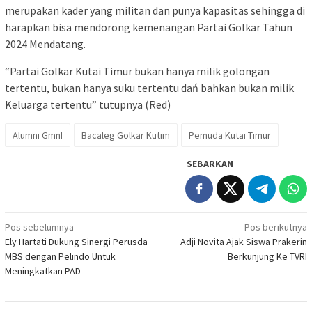
merupakan kader yang militan dan punya kapasitas sehingga di
harapkan bisa mendorong kemenangan Partai Golkar Tahun
2024 Mendatang.
“Partai Golkar Kutai Timur bukan hanya milik golongan
tertentu, bukan hanya suku tertentu dań bahkan bukan milik
Keluarga tertentu” tutupnya (Red)
Alumni GmnI
Bacaleg Golkar Kutim
Pemuda Kutai Timur
SEBARKAN
Navigasi
Pos sebelumnya
Pos berikutnya
Ely Hartati Dukung Sinergi Perusda
Adji Novita Ajak Siswa Prakerin
pos
MBS dengan Pelindo Untuk
Berkunjung Ke TVRI
Meningkatkan PAD