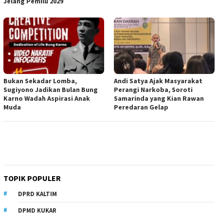
Jelang Pemilu 2029
Bukan Sekadar Lomba,
Andi Satya Ajak Masyarakat
Sugiyono Jadikan Bulan Bung
Perangi Narkoba, Soroti
Karno Wadah Aspirasi Anak
Samarinda yang Kian Rawan
Muda
Peredaran Gelap
TOPIK POPULER
DPRD KALTIM
DPMD KUKAR