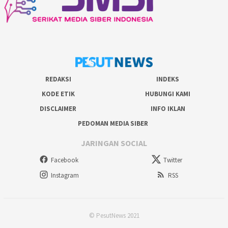
REDAKSI
INDEKS
KODE ETIK
HUBUNGI KAMI
DISCLAIMER
INFO IKLAN
PEDOMAN MEDIA SIBER
JARINGAN SOCIAL
Facebook
Twitter
Instagram
RSS
© PesutNews 2021