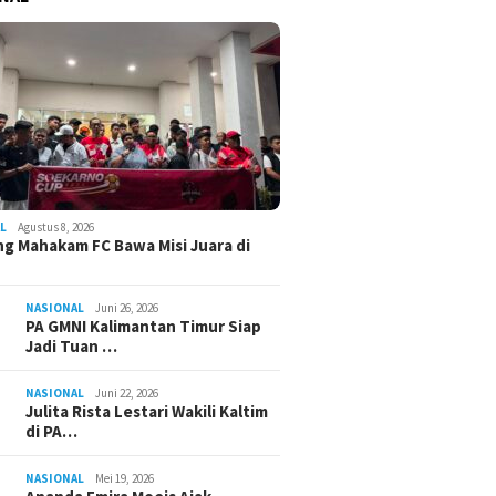
L
Agustus 8, 2026
g Mahakam FC Bawa Misi Juara di
NASIONAL
Juni 26, 2026
PA GMNI Kalimantan Timur Siap
Jadi Tuan …
NASIONAL
Juni 22, 2026
Julita Rista Lestari Wakili Kaltim
di PA…
NASIONAL
Mei 19, 2026