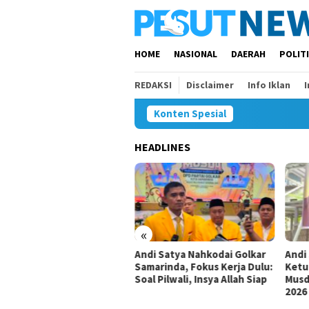
Loncat
ke
konten
HOME
NASIONAL
DAERAH
POLIT
REDAKSI
Disclaimer
Info Iklan
Konten Spesial
HEADLINES
«
Andi Satya Nahkodai Golkar
Andi
nteng Mahakam FC Bawa
Samarinda, Fokus Kerja Dulu:
Ketu
i Juara di Soekarno Cup
Soal Pilwali, Insya Allah Siap
Musd
26
2026