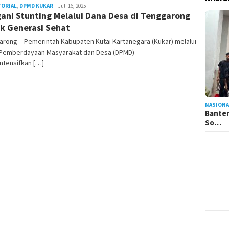
TORIAL
,
DPMD KUKAR
Admin
Juli 16, 2025
ani Stunting Melalui Dana Desa di Tenggarong
Pesut
k Generasi Sehat
rong – Pemerintah Kabupaten Kutai Kartanegara (Kukar) melalui
 Pemberdayaan Masyarakat dan Desa (DPMD)
ntensifkan […]
NASIONA
Banten
So…