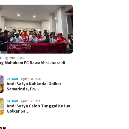
L
Agustus 8, 2026
g Mahakam FC Bawa Misi Juara di
DAERAH
Agustus 8, 2026
Andi Satya Nahkodai Golkar
Samarinda, Fo…
DAERAH
Agustus 7, 2026
Andi Satya Calon Tunggal Ketua
Golkar Sa…
NAL