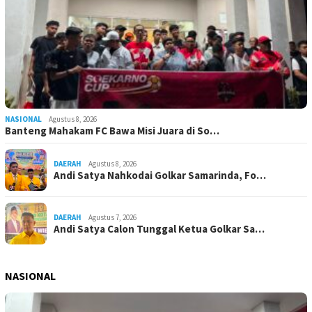
NASIONAL
Agustus 8, 2026
Banteng Mahakam FC Bawa Misi Juara di So…
DAERAH
Agustus 8, 2026
Andi Satya Nahkodai Golkar Samarinda, Fo…
DAERAH
Agustus 7, 2026
Andi Satya Calon Tunggal Ketua Golkar Sa…
NASIONAL