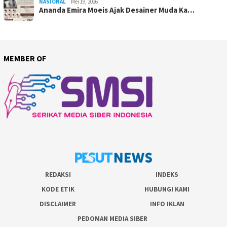
NASIONAL
Mei 19, 2026
Ananda Emira Moeis Ajak Desainer Muda Ka…
MEMBER OF
REDAKSI
INDEKS
KODE ETIK
HUBUNGI KAMI
DISCLAIMER
INFO IKLAN
PEDOMAN MEDIA SIBER