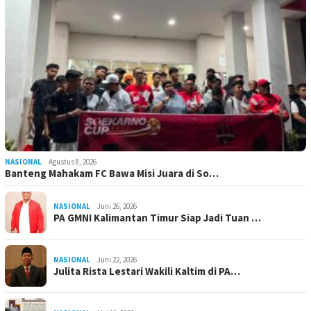
NASIONAL
Agustus 8, 2026
Banteng Mahakam FC Bawa Misi Juara di So…
NASIONAL
Juni 26, 2026
PA GMNI Kalimantan Timur Siap Jadi Tuan …
NASIONAL
Juni 22, 2026
Julita Rista Lestari Wakili Kaltim di PA…