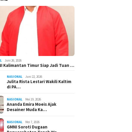
L
Juni 26, 2026
I Kalimantan Timur Siap Jadi Tuan …
NASIONAL
Juni 22, 2026
Julita Rista Lestari Wakili Kaltim
di PA…
NASIONAL
Mei 19, 2026
Ananda Emira Moeis Ajak
Desainer Muda Ka…
NASIONAL
Mei 7, 2026
GMNI Soroti Dugaan