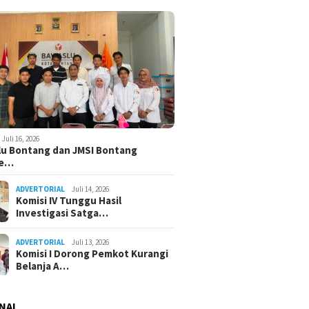
Juli 16, 2026
u Bontang dan JMSI Bontang
ne…
ADVERTORIAL
Juli 14, 2026
Komisi IV Tunggu Hasil
Investigasi Satga…
ADVERTORIAL
Juli 13, 2026
Komisi I Dorong Pemkot Kurangi
Belanja A…
NAL