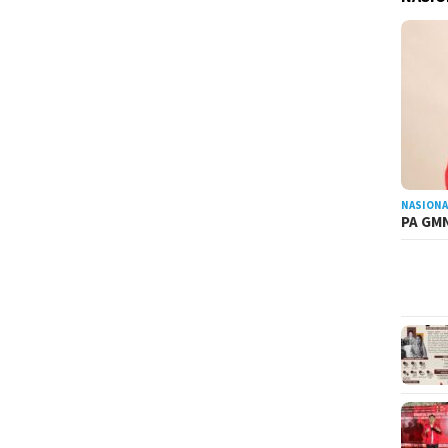
NASIONA
PA GMN