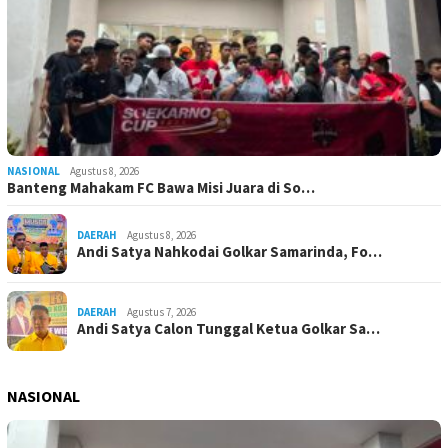
NASIONAL
Agustus 8, 2026
Banteng Mahakam FC Bawa Misi Juara di So…
DAERAH
Agustus 8, 2026
Andi Satya Nahkodai Golkar Samarinda, Fo…
DAERAH
Agustus 7, 2026
Andi Satya Calon Tunggal Ketua Golkar Sa…
NASIONAL