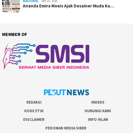
NASIONAL
Mei 19, 2026
Ananda Emira Moeis Ajak Desainer Muda Ka…
MEMBER OF
REDAKSI
INDEKS
KODE ETIK
HUBUNGI KAMI
DISCLAIMER
INFO IKLAN
PEDOMAN MEDIA SIBER