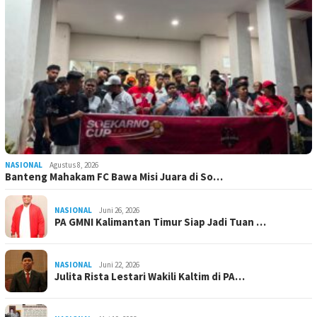
NASIONAL
Agustus 8, 2026
Banteng Mahakam FC Bawa Misi Juara di So…
NASIONAL
Juni 26, 2026
PA GMNI Kalimantan Timur Siap Jadi Tuan …
NASIONAL
Juni 22, 2026
Julita Rista Lestari Wakili Kaltim di PA…