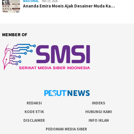
NASIONAL
Mei 19, 2026
Ananda Emira Moeis Ajak Desainer Muda Ka…
MEMBER OF
REDAKSI
INDEKS
KODE ETIK
HUBUNGI KAMI
DISCLAIMER
INFO IKLAN
PEDOMAN MEDIA SIBER