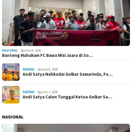
NASIONAL
Agustus 8, 2026
Banteng Mahakam FC Bawa Misi Juara di So…
DAERAH
Agustus 8, 2026
Andi Satya Nahkodai Golkar Samarinda, Fo…
DAERAH
Agustus 7, 2026
Andi Satya Calon Tunggal Ketua Golkar Sa…
NASIONAL