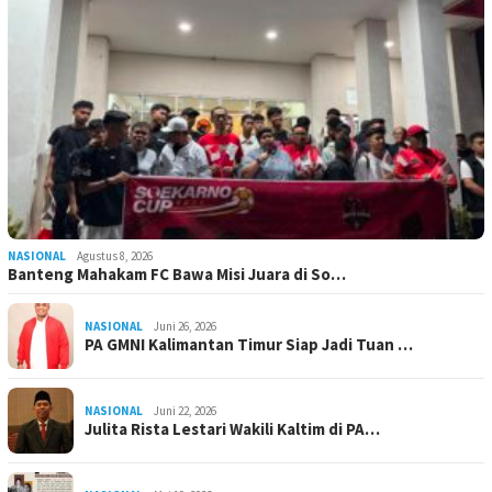
NASIONAL
Agustus 8, 2026
Banteng Mahakam FC Bawa Misi Juara di So…
NASIONAL
Juni 26, 2026
PA GMNI Kalimantan Timur Siap Jadi Tuan …
NASIONAL
Juni 22, 2026
Julita Rista Lestari Wakili Kaltim di PA…