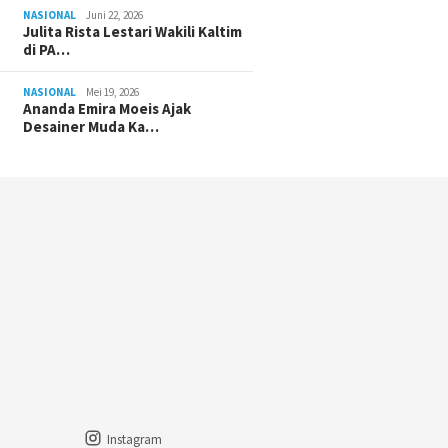
NASIONAL
Juni 22, 2026
Julita Rista Lestari Wakili Kaltim
di PA…
NASIONAL
Mei 19, 2026
Ananda Emira Moeis Ajak
Desainer Muda Ka…
Instagram