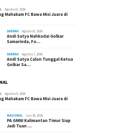
L
Agustus 8, 2026
g Mahakam FC Bawa Misi Juara di
DAERAH
Agustus 8, 2026
Andi Satya Nahkodai Golkar
Samarinda, Fo…
DAERAH
Agustus 7, 2026
Andi Satya Calon Tunggal Ketua
Golkar Sa…
NAL
L
Agustus 8, 2026
g Mahakam FC Bawa Misi Juara di
NASIONAL
Juni 26, 2026
PA GMNI Kalimantan Timur Siap
Jadi Tuan …