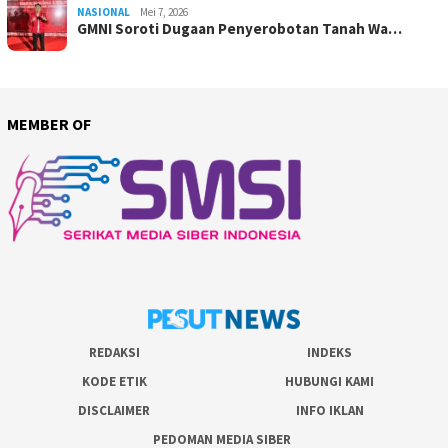
NASIONAL
Mei 7, 2026
GMNI Soroti Dugaan Penyerobotan Tanah Wa…
MEMBER OF
REDAKSI
INDEKS
KODE ETIK
HUBUNGI KAMI
DISCLAIMER
INFO IKLAN
PEDOMAN MEDIA SIBER