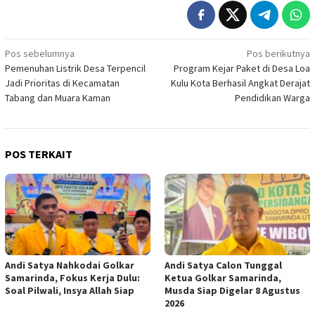
Navigasi
Pos sebelumnya
Pos berikutnya
Pemenuhan Listrik Desa Terpencil
Program Kejar Paket di Desa Loa
pos
Jadi Prioritas di Kecamatan
Kulu Kota Berhasil Angkat Derajat
Tabang dan Muara Kaman
Pendidikan Warga
POS TERKAIT
Andi Satya Nahkodai Golkar
Andi Satya Calon Tunggal
Samarinda, Fokus Kerja Dulu:
Ketua Golkar Samarinda,
Soal Pilwali, Insya Allah Siap
Musda Siap Digelar 8 Agustus
2026