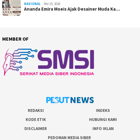
NASIONAL
Mei 19, 2026
Ananda Emira Moeis Ajak Desainer Muda Ka…
MEMBER OF
REDAKSI
INDEKS
KODE ETIK
HUBUNGI KAMI
DISCLAIMER
INFO IKLAN
PEDOMAN MEDIA SIBER