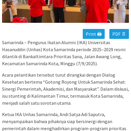
Print 🖨
PDF 📄
Samarinda – Pengurus Ikatan Alumni (IKA) Universitas
Hasanuddin (Unhas) Kota Samarinda periode 2025–2029 resmi
dilantik di Bankaltimtara Prioritas Sana, Jalan Awang Long,
Kecamatan Samarinda Kota, Minggu (7/9/2025).
Acara pelantikan tersebut turut dirangkai dengan Dialog
Kesehatan bertema “Gotong Royong Untuk Samarinda Sehat:
Sinergi Pemerintah, Akademisi, dan Masyarakat”. Dalam diskusi,
isu stunting di Kalimantan Timur, termasuk Kota Samarinda,
menjadi salah satu sorotan utama.
Ketua IKA Unhas Samarinda, Andi Satya Adi Saputra,
menyampaikan bahwa pihaknya siap bersinergi dengan
pemerintah dalam menghadirkan program-program prioritas