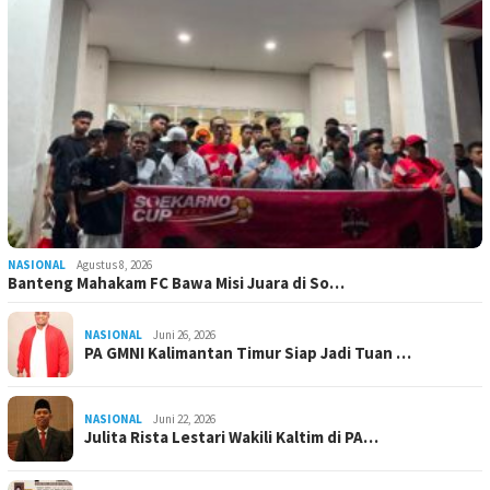
NASIONAL
Agustus 8, 2026
Banteng Mahakam FC Bawa Misi Juara di So…
NASIONAL
Juni 26, 2026
PA GMNI Kalimantan Timur Siap Jadi Tuan …
NASIONAL
Juni 22, 2026
Julita Rista Lestari Wakili Kaltim di PA…