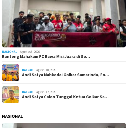
NASIONAL
Agustus 8, 2026
Banteng Mahakam FC Bawa Misi Juara di So…
DAERAH
Agustus 8, 2026
Andi Satya Nahkodai Golkar Samarinda, Fo…
DAERAH
Agustus 7, 2026
Andi Satya Calon Tunggal Ketua Golkar Sa…
NASIONAL