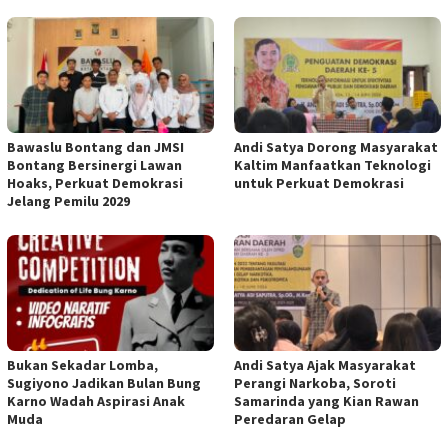
Bawaslu Bontang dan JMSI
Andi Satya Dorong Masyarakat
Bontang Bersinergi Lawan
Kaltim Manfaatkan Teknologi
Hoaks, Perkuat Demokrasi
untuk Perkuat Demokrasi
Jelang Pemilu 2029
Bukan Sekadar Lomba,
Andi Satya Ajak Masyarakat
Sugiyono Jadikan Bulan Bung
Perangi Narkoba, Soroti
Karno Wadah Aspirasi Anak
Samarinda yang Kian Rawan
Muda
Peredaran Gelap