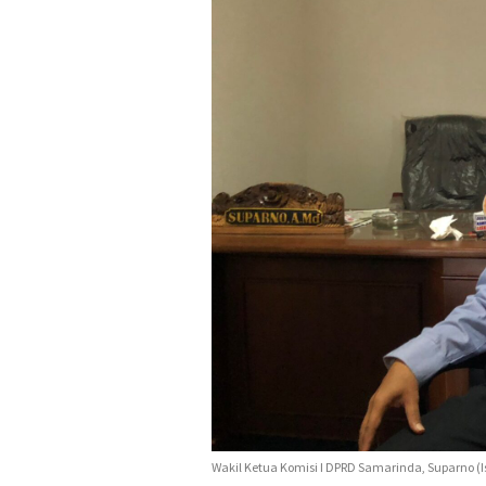
Wakil Ketua Komisi I DPRD Samarinda, Suparno (