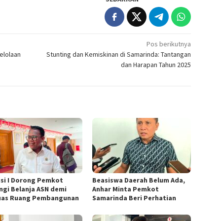
Pos berikutnya
elolaan
Stunting dan Kemiskinan di Samarinda: Tantangan
dan Harapan Tahun 2025
si I Dorong Pemkot
Beasiswa Daerah Belum Ada,
ngi Belanja ASN demi
Anhar Minta Pemkot
uas Ruang Pembangunan
Samarinda Beri Perhatian