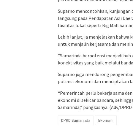
Suparno mencontohkan, kunjungan de
langsung pada Pendapatan Asli Daer
fasilitas lokal seperti Big Mall Samar
Lebih lanjut, ia menjelaskan bahwa
untuk menjalin kerjasama dan mening
“Samarinda berpotensi menjadi hub 
konektivitas yang baik melalui band
Suparno juga mendorong pengemban
potensi ekonomi dan menciptakan la
“Pemerintah perlu bekerja sama d
ekonomi di sekitar bandara, sehing
Samarinda,” pungkasnya. (Adv/DPRD
DPRD Samarinda
Ekonomi