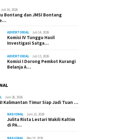
Juli 16, 2026
u Bontang dan JMSI Bontang
ne…
ADVERTORIAL
Juli 14, 2026
Komisi IV Tunggu Hasil
Investigasi Satga…
ADVERTORIAL
Juli 13, 2026
Komisi I Dorong Pemkot Kurangi
Belanja A…
NAL
L
Juni 26, 2026
I Kalimantan Timur Siap Jadi Tuan …
NASIONAL
Juni 22, 2026
Julita Rista Lestari Wakili Kaltim
di PA…
NASIONAL
Mei 19, 2026