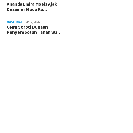
Ananda Emira Moeis Ajak
Desainer Muda Ka…
NASIONAL
Mei 7, 2026
GMNI Soroti Dugaan
Penyerobotan Tanah Wa…