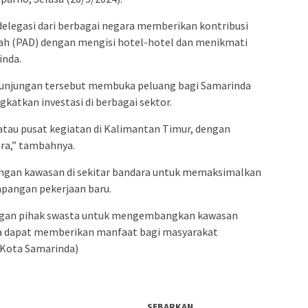
legasi dari berbagai negara memberikan kontribusi
ah (PAD) dengan mengisi hotel-hotel dan menikmati
inda.
 kunjungan tersebut membuka peluang bagi Samarinda
katkan investasi di berbagai sektor.
atau pusat kegiatan di Kalimantan Timur, dengan
ara,” tambahnya.
gan kawasan di sekitar bandara untuk memaksimalkan
pangan pekerjaan baru.
engan pihak swasta untuk mengembangkan kawasan
ga dapat memberikan manfaat bagi masyarakat
 Kota Samarinda)
SEBARKAN