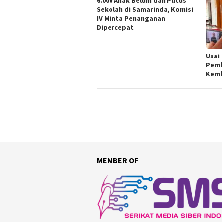
6.000 Anak Belum dan Putus
Sekolah di Samarinda, Komisi
IV Minta Penanganan
Dipercepat
Usai
Pemb
Kemb
MEMBER OF