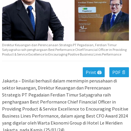
Direktur Keuangan dan Perencanaan Strategis PT Pegadaian, Ferdian Timur
Satyagraha raih penghargaan Best Performance Chief Financial Officer in Providing
Product & Service Excellence to Encouraging Positive Business Lines Performance
Print 🖨
PDF 📄
Jakarta – Dinilai berhasil dalam memimpin perusahaan di
sektor keuangan, Direktur Keuangan dan Perencanaan
Strategis PT Pegadaian Ferdian Timur Satyagraha raih
penghargaan Best Performance Chief Financial Officer in
Providing Product & Service Excellence to Encouraging Positive
Business Lines Performance, dalam ajang Best CFO Award 2024
yang digelar oleh Warta Ekonomi Group di Hotel Le Meridien
Jakarta, pada Kamis (25/01/24).