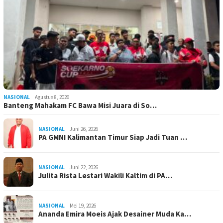
NASIONAL
Agustus 8, 2026
Banteng Mahakam FC Bawa Misi Juara di So…
NASIONAL
Juni 26, 2026
PA GMNI Kalimantan Timur Siap Jadi Tuan …
NASIONAL
Juni 22, 2026
Julita Rista Lestari Wakili Kaltim di PA…
NASIONAL
Mei 19, 2026
Ananda Emira Moeis Ajak Desainer Muda Ka…