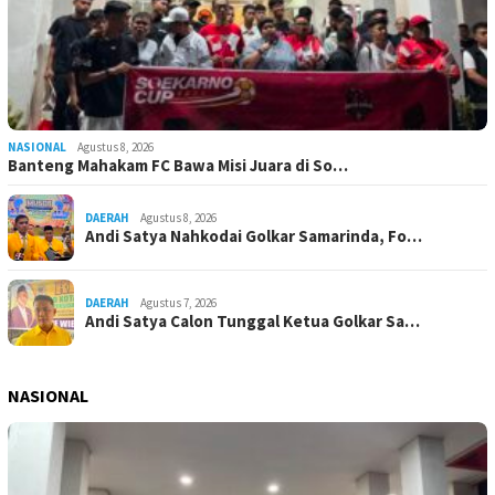
NASIONAL
Agustus 8, 2026
Banteng Mahakam FC Bawa Misi Juara di So…
DAERAH
Agustus 8, 2026
Andi Satya Nahkodai Golkar Samarinda, Fo…
DAERAH
Agustus 7, 2026
Andi Satya Calon Tunggal Ketua Golkar Sa…
NASIONAL