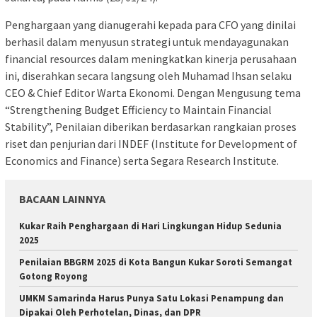
Penghargaan yang dianugerahi kepada para CFO yang dinilai
berhasil dalam menyusun strategi untuk mendayagunakan
financial resources dalam meningkatkan kinerja perusahaan
ini, diserahkan secara langsung oleh Muhamad Ihsan selaku
CEO & Chief Editor Warta Ekonomi. Dengan Mengusung tema
“Strengthening Budget Efficiency to Maintain Financial
Stability”, Penilaian diberikan berdasarkan rangkaian proses
riset dan penjurian dari INDEF (Institute for Development of
Economics and Finance) serta Segara Research Institute.
BACAAN LAINNYA
Kukar Raih Penghargaan di Hari Lingkungan Hidup Sedunia
2025
Penilaian BBGRM 2025 di Kota Bangun Kukar Soroti Semangat
Gotong Royong
UMKM Samarinda Harus Punya Satu Lokasi Penampung dan
Dipakai Oleh Perhotelan, Dinas, dan DPR