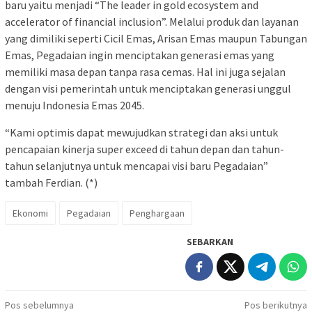
baru yaitu menjadi “The leader in gold ecosystem and
accelerator of financial inclusion”. Melalui produk dan layanan
yang dimiliki seperti Cicil Emas, Arisan Emas maupun Tabungan
Emas, Pegadaian ingin menciptakan generasi emas yang
memiliki masa depan tanpa rasa cemas. Hal ini juga sejalan
dengan visi pemerintah untuk menciptakan generasi unggul
menuju Indonesia Emas 2045.
“Kami optimis dapat mewujudkan strategi dan aksi untuk
pencapaian kinerja super exceed di tahun depan dan tahun-
tahun selanjutnya untuk mencapai visi baru Pegadaian”
tambah Ferdian. (*)
Ekonomi
Pegadaian
Penghargaan
SEBARKAN
Navigasi
Pos sebelumnya
Pos berikutnya