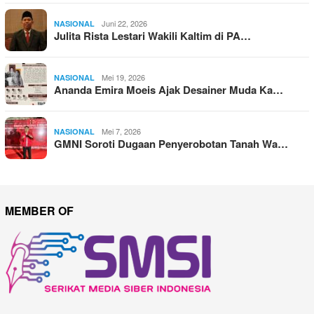
Juni 22, 2026
NASIONAL
Julita Rista Lestari Wakili Kaltim di PA…
Mei 19, 2026
NASIONAL
Ananda Emira Moeis Ajak Desainer Muda Ka…
Mei 7, 2026
NASIONAL
GMNI Soroti Dugaan Penyerobotan Tanah Wa…
MEMBER OF