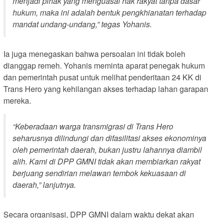
menjadi pihak yang menguasai hak rakyat tanpa dasar
hukum, maka ini adalah bentuk pengkhianatan terhadap
mandat undang-undang,” tegas Yohanis.
Ia juga menegaskan bahwa persoalan ini tidak boleh
dianggap remeh. Yohanis meminta aparat penegak hukum
dan pemerintah pusat untuk melihat penderitaan 24 KK di
Trans Hero yang kehilangan akses terhadap lahan garapan
mereka.
“Keberadaan warga transmigrasi di Trans Hero
seharusnya dilindungi dan difasilitasi akses ekonominya
oleh pemerintah daerah, bukan justru lahannya diambil
alih. Kami di DPP GMNI tidak akan membiarkan rakyat
berjuang sendirian melawan tembok kekuasaan di
daerah,” lanjutnya.
Secara organisasi, DPP GMNI dalam waktu dekat akan