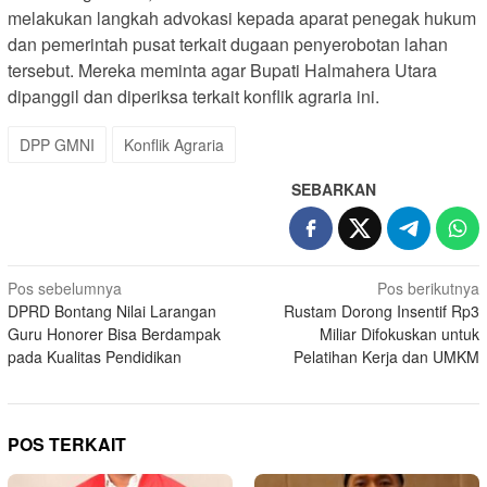
melakukan langkah advokasi kepada aparat penegak hukum
dan pemerintah pusat terkait dugaan penyerobotan lahan
tersebut. Mereka meminta agar Bupati Halmahera Utara
dipanggil dan diperiksa terkait konflik agraria ini.
DPP GMNI
Konflik Agraria
SEBARKAN
Navigasi
Pos sebelumnya
Pos berikutnya
DPRD Bontang Nilai Larangan
Rustam Dorong Insentif Rp3
pos
Guru Honorer Bisa Berdampak
Miliar Difokuskan untuk
pada Kualitas Pendidikan
Pelatihan Kerja dan UMKM
POS TERKAIT