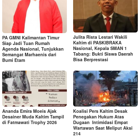
Julita Rista Lestari Wakili
PA GMNI Kalimantan Timur
Kaltim di PASKIBRAKA
Siap Jadi Tuan Rumah
Nasional, Kepala SMAN 1
Agenda Nasional, Tunjukkan
Tabang: Bukti Siswa Daerah
Semangat Marhaenis dari
Bisa Berprestasi
Bumi Etam
Ananda Emira Moeis Ajak
Koalisi Pers Kaltim Desak
Desainer Muda Kaltim Tampil
Penegakan Hukum Atas
di Fatmawati Trophy 2026
Dugaan Intimidasi Empat
Wartawan Saat Meliput Aksi
214