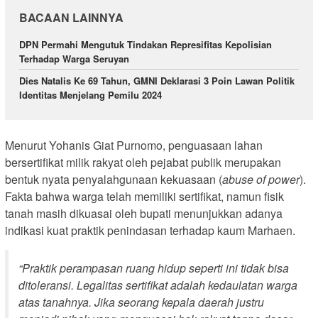
BACAAN LAINNYA
DPN Permahi Mengutuk Tindakan Represifitas Kepolisian
Terhadap Warga Seruyan
Dies Natalis Ke 69 Tahun, GMNI Deklarasi 3 Poin Lawan Politik
Identitas Menjelang Pemilu 2024
Menurut Yohanis Giat Purnomo, penguasaan lahan
bersertifikat milik rakyat oleh pejabat publik merupakan
bentuk nyata penyalahgunaan kekuasaan (
abuse of power
).
Fakta bahwa warga telah memiliki sertifikat, namun fisik
tanah masih dikuasai oleh bupati menunjukkan adanya
indikasi kuat praktik penindasan terhadap kaum Marhaen.
“Praktik perampasan ruang hidup seperti ini tidak bisa
ditoleransi. Legalitas sertifikat adalah kedaulatan warga
atas tanahnya. Jika seorang kepala daerah justru