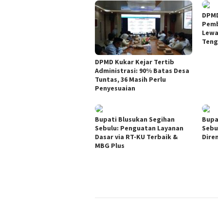
DPMD
Pemb
Lewa
Teng
DPMD Kukar Kejar Tertib
Administrasi: 90% Batas Desa
Tuntas, 36 Masih Perlu
Penyesuaian
Bupati Blusukan Segihan
Bupa
Sebulu: Penguatan Layanan
Sebu
Dasar via RT-KU Terbaik &
Dire
MBG Plus