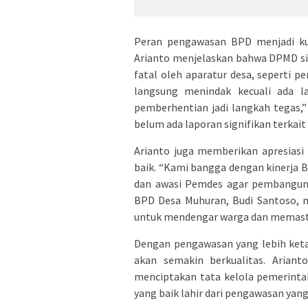
Peran pengawasan BPD menjadi kun
Arianto menjelaskan bahwa DPMD si
fatal oleh aparatur desa, seperti 
langsung menindak kecuali ada la
pemberhentian jadi langkah tegas,
belum ada laporan signifikan terkait
Arianto juga memberikan apresias
baik. “Kami bangga dengan kinerja B
dan awasi Pemdes agar pembanguna
BPD Desa Muhuran, Budi Santoso, m
untuk mendengar warga dan memastik
Dengan pengawasan yang lebih ket
akan semakin berkualitas. Aria
menciptakan tata kelola pemerinta
yang baik lahir dari pengawasan yang