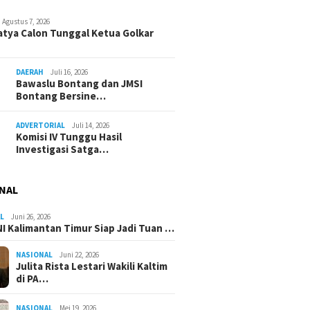
Agustus 7, 2026
atya Calon Tunggal Ketua Golkar
DAERAH
Juli 16, 2026
Bawaslu Bontang dan JMSI
Bontang Bersine…
ADVERTORIAL
Juli 14, 2026
Komisi IV Tunggu Hasil
Investigasi Satga…
NAL
L
Juni 26, 2026
I Kalimantan Timur Siap Jadi Tuan …
NASIONAL
Juni 22, 2026
Julita Rista Lestari Wakili Kaltim
di PA…
NASIONAL
Mei 19, 2026