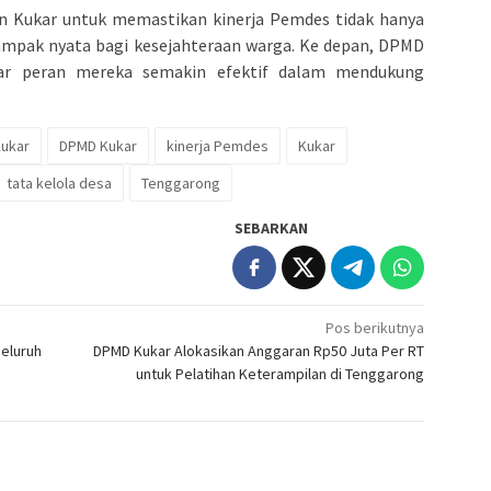
n Kukar untuk memastikan kinerja Pemdes tidak hanya
dampak nyata bagi kesejahteraan warga. Ke depan, DPMD
r peran mereka semakin efektif dalam mendukung
ukar
DPMD Kukar
kinerja Pemdes
Kukar
tata kelola desa
Tenggarong
SEBARKAN
Pos berikutnya
Seluruh
DPMD Kukar Alokasikan Anggaran Rp50 Juta Per RT
untuk Pelatihan Keterampilan di Tenggarong