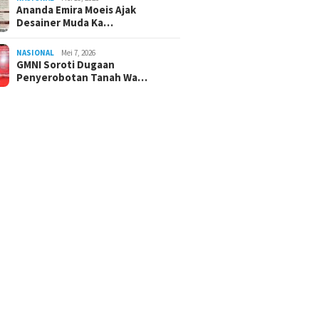
Ananda Emira Moeis Ajak
Desainer Muda Ka…
NASIONAL
Mei 7, 2026
GMNI Soroti Dugaan
Penyerobotan Tanah Wa…