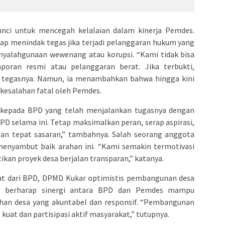
ci untuk mencegah kelalaian dalam kinerja Pemdes.
ap menindak tegas jika terjadi pelanggaran hukum yang
penyalahgunaan wewenang atau korupsi. “Kami tidak bisa
poran resmi atau pelanggaran berat. Jika terbukti,
” tegasnya. Namun, ia menambahkan bahwa hingga kini
 kesalahan fatal oleh Pemdes.
i kepada BPD yang telah menjalankan tugasnya dengan
PD selama ini. Tetap maksimalkan peran, serap aspirasi,
n tepat sasaran,” tambahnya. Salah seorang anggota
enyambut baik arahan ini. “Kami semakin termotivasi
an proyek desa berjalan transparan,” katanya.
at dari BPD, DPMD Kukar optimistis pembangunan desa
nto berharap sinergi antara BPD dan Pemdes mampu
han desa yang akuntabel dan responsif. “Pembangunan
 kuat dan partisipasi aktif masyarakat,” tutupnya.