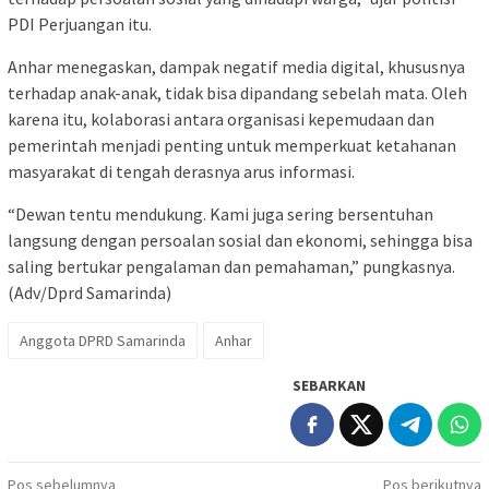
PDI Perjuangan itu.
Anhar menegaskan, dampak negatif media digital, khususnya
terhadap anak-anak, tidak bisa dipandang sebelah mata. Oleh
karena itu, kolaborasi antara organisasi kepemudaan dan
pemerintah menjadi penting untuk memperkuat ketahanan
masyarakat di tengah derasnya arus informasi.
“Dewan tentu mendukung. Kami juga sering bersentuhan
langsung dengan persoalan sosial dan ekonomi, sehingga bisa
saling bertukar pengalaman dan pemahaman,” pungkasnya.
(Adv/Dprd Samarinda)
Anggota DPRD Samarinda
Anhar
SEBARKAN
Navigasi
Pos sebelumnya
Pos berikutnya