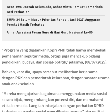
Beasiswa Daerah Belum Ada, Anhar Minta Pemkot Samarinda
Beri Perhatian
SMPN 24 Belum Masuk Prioritas Rehabilitasi 2027, Anggaran
Pemkot Masih Terbatas
Anhar Apresiasi Peran Guru di Hari Guru Nasional ke-80
“Program yang dijalankan Kopri PMII tidak hanya membekali
pemahaman seputar media, tetapi juga mencakup bidang
pendidikan, budaya, dan sosial-politik,” jelasnya, (08/07/2025).
Bahkan, kata dia, upaya tersebut melibatkan kerja sama
dengan PKK dan pemerintah kelurahan, dengan sasaran utama
anak-anak sekolah.
“Mereka mengajarkan bagaimana menggunakan media sosial
secara bijak, mengembangkan potensi diri, dan memahami
etika bermedia. Langkah ini sejalan dengan perhatian DPRD
terhadap persoalan sosial yang dihadapi warga,” ujar politisi