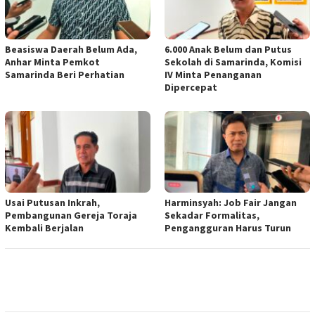
Beasiswa Daerah Belum Ada,
6.000 Anak Belum dan Putus
Anhar Minta Pemkot
Sekolah di Samarinda, Komisi
Samarinda Beri Perhatian
IV Minta Penanganan
Dipercepat
Usai Putusan Inkrah,
Harminsyah: Job Fair Jangan
Pembangunan Gereja Toraja
Sekadar Formalitas,
Kembali Berjalan
Pengangguran Harus Turun