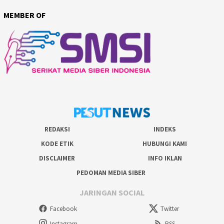
MEMBER OF
REDAKSI
INDEKS
KODE ETIK
HUBUNGI KAMI
DISCLAIMER
INFO IKLAN
PEDOMAN MEDIA SIBER
JARINGAN SOCIAL
Facebook
Twitter
Instagram
RSS