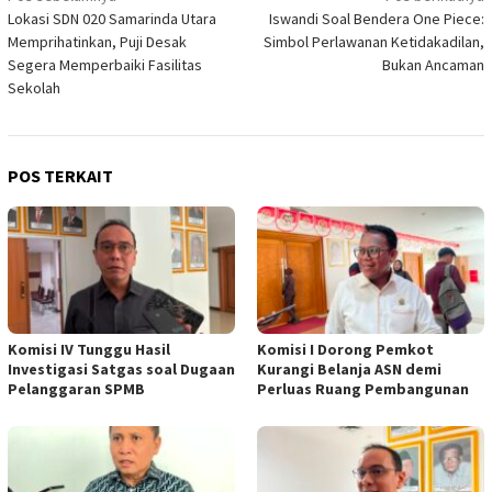
Lokasi SDN 020 Samarinda Utara
Iswandi Soal Bendera One Piece:
pos
Memprihatinkan, Puji Desak
Simbol Perlawanan Ketidakadilan,
Segera Memperbaiki Fasilitas
Bukan Ancaman
Sekolah
POS TERKAIT
Komisi IV Tunggu Hasil
Komisi I Dorong Pemkot
Investigasi Satgas soal Dugaan
Kurangi Belanja ASN demi
Pelanggaran SPMB
Perluas Ruang Pembangunan