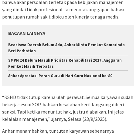
bahwa akar persoalan terletak pada kebijakan manajemen
yang dinilai tidak profesional. Ia menolak anggapan bahwa
penutupan rumah sakit dipicu oleh kinerja tenaga medis.
BACAAN LAINNYA
Beasiswa Daerah Belum Ada, Anhar Minta Pemkot Samarinda
Beri Perhatian
SMPN 24 Belum Masuk Prioritas Rehabilitasi 2027, Anggaran
Pemkot Masih Terbatas
Anhar Apresiasi Peran Guru di Hari Guru Nasional ke-80
“RSHD tidak tutup karena ulah perawat. Semua karyawan sudah
bekerja sesuai SOP, bahkan kesalahan kecil langsung diberi
sanksi. Tapi ketika menuntut hak, justru diabaikan. Ini jelas
kelalaian manajemen,” ujarnya, Selasa (23/9/2025).
Anhar menambahkan, tuntutan karyawan sebenarnya