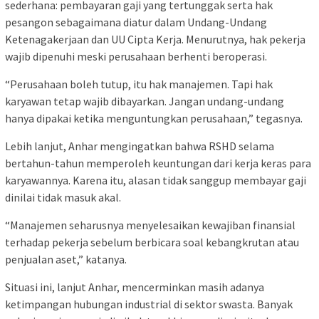
sederhana: pembayaran gaji yang tertunggak serta hak
pesangon sebagaimana diatur dalam Undang-Undang
Ketenagakerjaan dan UU Cipta Kerja. Menurutnya, hak pekerja
wajib dipenuhi meski perusahaan berhenti beroperasi.
“Perusahaan boleh tutup, itu hak manajemen. Tapi hak
karyawan tetap wajib dibayarkan. Jangan undang-undang
hanya dipakai ketika menguntungkan perusahaan,” tegasnya.
Lebih lanjut, Anhar mengingatkan bahwa RSHD selama
bertahun-tahun memperoleh keuntungan dari kerja keras para
karyawannya. Karena itu, alasan tidak sanggup membayar gaji
dinilai tidak masuk akal.
“Manajemen seharusnya menyelesaikan kewajiban finansial
terhadap pekerja sebelum berbicara soal kebangkrutan atau
penjualan aset,” katanya.
Situasi ini, lanjut Anhar, mencerminkan masih adanya
ketimpangan hubungan industrial di sektor swasta. Banyak