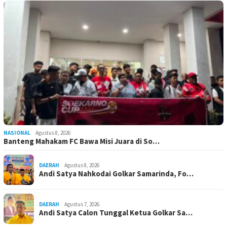
NASIONAL
Agustus 8, 2026
Banteng Mahakam FC Bawa Misi Juara di So…
DAERAH
Agustus 8, 2026
Andi Satya Nahkodai Golkar Samarinda, Fo…
DAERAH
Agustus 7, 2026
Andi Satya Calon Tunggal Ketua Golkar Sa…