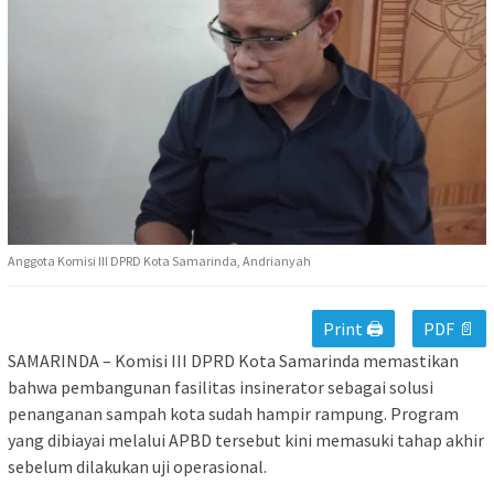
Anggota Komisi III DPRD Kota Samarinda, Andrianyah
Print 🖨
PDF 📄
SAMARINDA – Komisi III DPRD Kota Samarinda memastikan
bahwa pembangunan fasilitas insinerator sebagai solusi
penanganan sampah kota sudah hampir rampung. Program
yang dibiayai melalui APBD tersebut kini memasuki tahap akhir
sebelum dilakukan uji operasional.