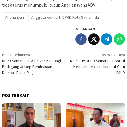
tidak terus menumpuk,” tutup Andriansyah.(ADV)
Andrianyah
Anggota Komisi III DPRD Kota Samarinda
SEBARKAN
Navigasi
Pos sebelumnya
Pos berikutnya
DPRD Samarinda Wajibkan KTA bagi
Komisi IV DPRD Samarinda Soroti
pos
Pedagang Jelang Pembukaan
Ketidakmerataan Insentif Guru
Kembali Pasar Pagi
PAUD
POS TERKAIT