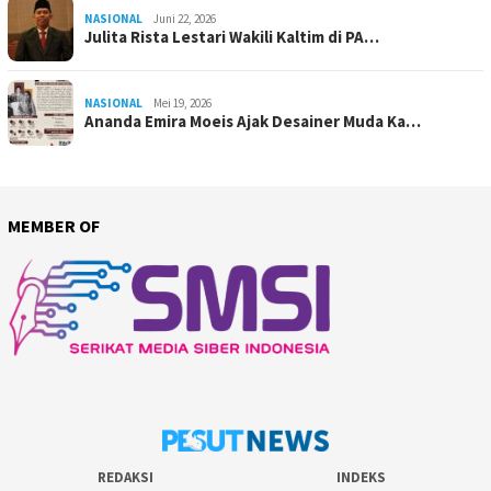
NASIONAL
Juni 22, 2026
Julita Rista Lestari Wakili Kaltim di PA…
NASIONAL
Mei 19, 2026
Ananda Emira Moeis Ajak Desainer Muda Ka…
MEMBER OF
REDAKSI
INDEKS