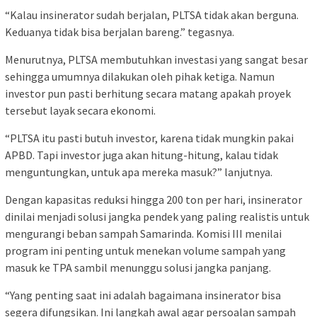
“Kalau insinerator sudah berjalan, PLTSA tidak akan berguna.
Keduanya tidak bisa berjalan bareng.” tegasnya.
Menurutnya, PLTSA membutuhkan investasi yang sangat besar
sehingga umumnya dilakukan oleh pihak ketiga. Namun
investor pun pasti berhitung secara matang apakah proyek
tersebut layak secara ekonomi.
“PLTSA itu pasti butuh investor, karena tidak mungkin pakai
APBD. Tapi investor juga akan hitung-hitung, kalau tidak
menguntungkan, untuk apa mereka masuk?” lanjutnya.
Dengan kapasitas reduksi hingga 200 ton per hari, insinerator
dinilai menjadi solusi jangka pendek yang paling realistis untuk
mengurangi beban sampah Samarinda. Komisi III menilai
program ini penting untuk menekan volume sampah yang
masuk ke TPA sambil menunggu solusi jangka panjang.
“Yang penting saat ini adalah bagaimana insinerator bisa
segera difungsikan. Ini langkah awal agar persoalan sampah