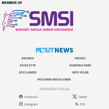
MEMBER OF
REDAKSI
INDEKS
KODE ETIK
HUBUNGI KAMI
DISCLAIMER
INFO IKLAN
PEDOMAN MEDIA SIBER
JARINGAN SOCIAL
Facebook
Twitter
Instagram
RSS