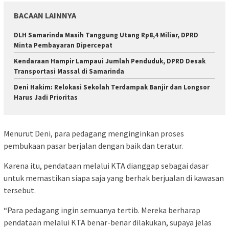
BACAAN LAINNYA
DLH Samarinda Masih Tanggung Utang Rp8,4 Miliar, DPRD
Minta Pembayaran Dipercepat
Kendaraan Hampir Lampaui Jumlah Penduduk, DPRD Desak
Transportasi Massal di Samarinda
Deni Hakim: Relokasi Sekolah Terdampak Banjir dan Longsor
Harus Jadi Prioritas
Menurut Deni, para pedagang menginginkan proses
pembukaan pasar berjalan dengan baik dan teratur.
Karena itu, pendataan melalui KTA dianggap sebagai dasar
untuk memastikan siapa saja yang berhak berjualan di kawasan
tersebut.
“Para pedagang ingin semuanya tertib. Mereka berharap
pendataan melalui KTA benar-benar dilakukan, supaya jelas