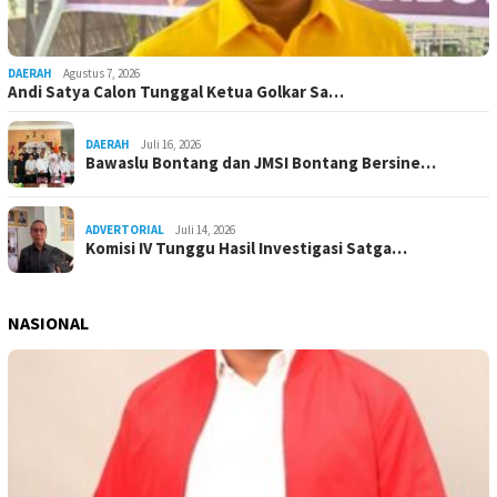
DAERAH
Agustus 7, 2026
Andi Satya Calon Tunggal Ketua Golkar Sa…
DAERAH
Juli 16, 2026
Bawaslu Bontang dan JMSI Bontang Bersine…
ADVERTORIAL
Juli 14, 2026
Komisi IV Tunggu Hasil Investigasi Satga…
NASIONAL