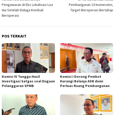
pos
Pengawasan di Eks Lokalisasi Loa
Pembangunan 10 Insinerator,
Hui Setelah Diduga Kembali
Target Beroperasi Bertahap
Beroperasi
POS TERKAIT
Komisi IV Tunggu Hasil
Komisi I Dorong Pemkot
Investigasi Satgas soal Dugaan
Kurangi Belanja ASN demi
Pelanggaran SPMB
Perluas Ruang Pembangunan