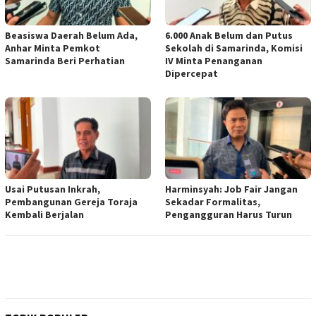
Beasiswa Daerah Belum Ada,
6.000 Anak Belum dan Putus
Anhar Minta Pemkot
Sekolah di Samarinda, Komisi
Samarinda Beri Perhatian
IV Minta Penanganan
Dipercepat
Usai Putusan Inkrah,
Harminsyah: Job Fair Jangan
Pembangunan Gereja Toraja
Sekadar Formalitas,
Kembali Berjalan
Pengangguran Harus Turun