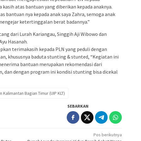
kasih atas bantuan yang diberikan kepada anaknya.
tas bantuan nya kepada anak saya Zahra, semoga anak
mengejar ketertinggalan berat badannya.”
tang dari Lurah Kariangau, Singgih Aji Wibowo dan
 Ayu Hasanah.
pkan terimakasih kepada PLN yang peduli dengan
n, khususnya baduta stunting & stunted, “Kegiatan ini
 menerima bantuan merupakan rekomendasi dari
, dan dengan program ini kondisi stunting bisa dicekal
 Kalimantan Bagian Timur (UIP KLT)
SEBARKAN
Pos berikutnya