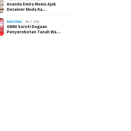
Ananda Emira Moeis Ajak
Desainer Muda Ka…
NASIONAL
Mei 7, 2026
GMNI Soroti Dugaan
Penyerobotan Tanah Wa…