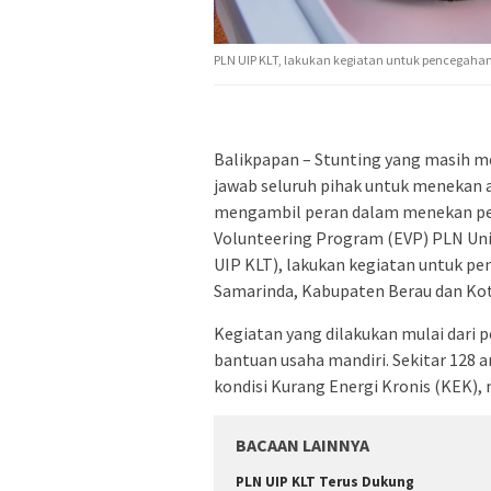
PLN UIP KLT, lakukan kegiatan untuk pencegahan
Balikpapan – Stunting yang masih me
jawab seluruh pihak untuk menekan 
mengambil peran dalam menekan pe
Volunteering Program (EVP) PLN Un
UIP KLT), lakukan kegiatan untuk pe
Samarinda, Kabupaten Berau dan Kot
Kegiatan yang dilakukan mulai dari 
bantuan usaha mandiri. Sekitar 128 a
kondisi Kurang Energi Kronis (KEK),
BACAAN LAINNYA
PLN UIP KLT Terus Dukung