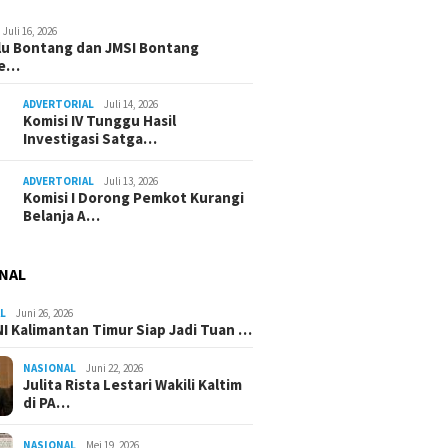
Juli 16, 2026
u Bontang dan JMSI Bontang
ne…
ADVERTORIAL
Juli 14, 2026
Komisi IV Tunggu Hasil
Investigasi Satga…
ADVERTORIAL
Juli 13, 2026
Komisi I Dorong Pemkot Kurangi
Belanja A…
NAL
L
Juni 26, 2026
I Kalimantan Timur Siap Jadi Tuan …
NASIONAL
Juni 22, 2026
Julita Rista Lestari Wakili Kaltim
di PA…
NASIONAL
Mei 19, 2026