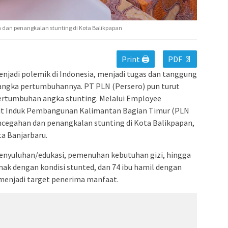
 dan penangkalan stunting di Kota Balikpapan
Print 🖨
PDF 📄
njadi polemik di Indonesia, menjadi tugas dan tanggung
angka pertumbuhannya. PT PLN (Persero) pun turut
rtumbuhan angka stunting. Melalui Employee
it Induk Pembangunan Kalimantan Bagian Timur (PLN
ncegahan dan penangkalan stunting di Kota Balikpapan,
a Banjarbaru.
penyuluhan/edukasi, pemenuhan kebutuhan gizi, hingga
nak dengan kondisi stunted, dan 74 ibu hamil dengan
 menjadi target penerima manfaat.