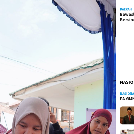
DAERAH
Bawasl
Bersi
NASIO
NASIONA
PA GMN