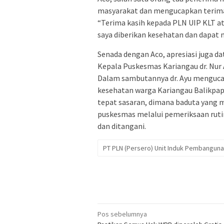
masyarakat dan mengucapkan terima 
“Terima kasih kepada PLN UIP KLT a
saya diberikan kesehatan dan dapat 
Senada dengan Aco, apresiasi juga da
Kepala Puskesmas Kariangau dr. Nur
Dalam sambutannya dr. Ayu menguca
kesehatan warga Kariangau Balikpapa
tepat sasaran, dimana baduta yang
puskesmas melalui pemeriksaan rutin
dan ditangani.
PT PLN (Persero) Unit Induk Pembangunan
Navigasi
Pos sebelumnya