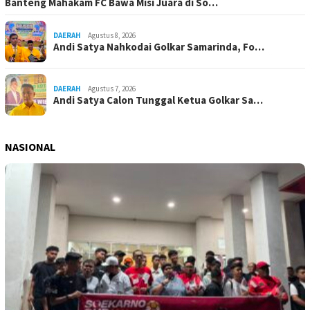
Banteng Mahakam FC Bawa Misi Juara di So…
DAERAH
Agustus 8, 2026
Andi Satya Nahkodai Golkar Samarinda, Fo…
DAERAH
Agustus 7, 2026
Andi Satya Calon Tunggal Ketua Golkar Sa…
NASIONAL