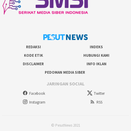
REDAKSI
INDEKS
KODE ETIK
HUBUNGI KAMI
DISCLAIMER
INFO IKLAN
PEDOMAN MEDIA SIBER
JARINGAN SOCIAL
Facebook
Twitter
Instagram
RSS
© PesutNews 2021