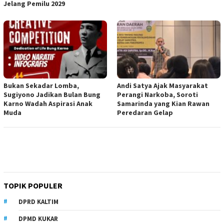
Jelang Pemilu 2029
Bukan Sekadar Lomba,
Andi Satya Ajak Masyarakat
Sugiyono Jadikan Bulan Bung
Perangi Narkoba, Soroti
Karno Wadah Aspirasi Anak
Samarinda yang Kian Rawan
Muda
Peredaran Gelap
TOPIK POPULER
DPRD KALTIM
DPMD KUKAR