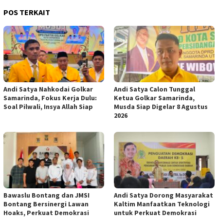
POS TERKAIT
Andi Satya Nahkodai Golkar
Andi Satya Calon Tunggal
Samarinda, Fokus Kerja Dulu:
Ketua Golkar Samarinda,
Soal Pilwali, Insya Allah Siap
Musda Siap Digelar 8 Agustus
2026
Bawaslu Bontang dan JMSI
Andi Satya Dorong Masyarakat
Bontang Bersinergi Lawan
Kaltim Manfaatkan Teknologi
Hoaks, Perkuat Demokrasi
untuk Perkuat Demokrasi