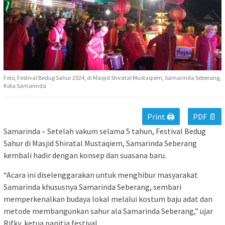
Foto, Festival Bedug Sahur 2024, di Masjid Shiratal Mustaqiem, Samarinda Seberang,
Kota Samarinda
Print 🖨
PDF 📄
Samarinda – Setelah vakum selama 5 tahun, Festival Bedug
Sahur di Masjid Shiratal Mustaqiem, Samarinda Seberang
kembali hadir dengan konsep dan suasana baru.
“Acara ini diselenggarakan untuk menghibur masyarakat
Samarinda khususnya Samarinda Seberang, sembari
memperkenalkan budaya lokal melalui kostum baju adat dan
metode membangunkan sahur ala Samarinda Seberang,” ujar
Rifky, ketua panitia festival.