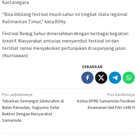
Kartanegara.
“Bisa dibilang festival musik sahur ini tingkat skala regional
Kalimantan Timur,” kata Rifky.
Festival Bedug Sahur dimeriahkan dengan berbagai kegiatan
kreatif. Masyarakat antusias menyambut festival ini dan
terlihat ramai menyaksikan pertunjukan di sepanjang jalan.
(Kurniawan)
SEBARKAN
Navigasi
Pos sebelumnya
Pos berikutnya
Tebarkan Semangat Silaturahmi di
Ketua DPRD Samarinda Pastikan
pos
Bulan Ramadan, Sugiyono Gelar
Keamanan Idul Fitri 1445 H
Bukber Dengan Masyarakat
Samarinda