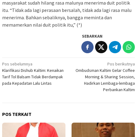
masyarakat sudah hilang rasa malunya menerima duit politik
itu. “Tidak ada lagi perasaan bersalah, tidak ada lagi rasa malu
menerima. Bahkan sebaliknya, bangga meminta dan
memamerkan nilai duit politik itu,” (*)
SEBARKAN
Navigasi
Pos sebelumnya
Pos berikutnya
Klarifikasi Dishub Kaltim: Kenaikan
Ombudsman Kaltim Gelar Coffee
pos
Tarif Tol Balsam Tidak Berdampak
Morning & Sharing Session,
pada Kepadatan Lalu Lintas
Hadirkan Lembaga-lembaga
Perbankan Kaltim
POS TERKAIT