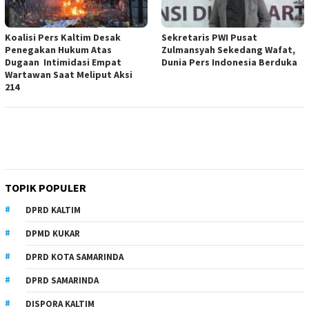
Koalisi Pers Kaltim Desak
Sekretaris PWI Pusat
Penegakan Hukum Atas
Zulmansyah Sekedang Wafat,
Dugaan Intimidasi Empat
Dunia Pers Indonesia Berduka
Wartawan Saat Meliput Aksi
214
TOPIK POPULER
DPRD KALTIM
DPMD KUKAR
DPRD KOTA SAMARINDA
DPRD SAMARINDA
DISPORA KALTIM