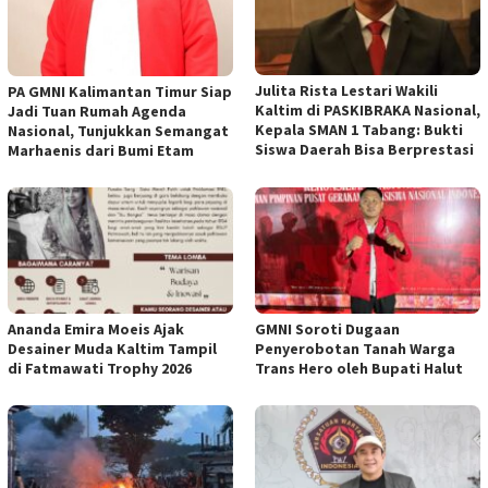
Julita Rista Lestari Wakili
PA GMNI Kalimantan Timur Siap
Kaltim di PASKIBRAKA Nasional,
Jadi Tuan Rumah Agenda
Kepala SMAN 1 Tabang: Bukti
Nasional, Tunjukkan Semangat
Siswa Daerah Bisa Berprestasi
Marhaenis dari Bumi Etam
Ananda Emira Moeis Ajak
GMNI Soroti Dugaan
Desainer Muda Kaltim Tampil
Penyerobotan Tanah Warga
di Fatmawati Trophy 2026
Trans Hero oleh Bupati Halut