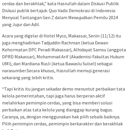
cerdas dan berakhlak,” kata Hasrullah dalam Diskusi Publik:
Diskusi publik bertajuk: Quo Vadis Demokrasi di Indonesia:
Menyoal Tantangan Gen Z dalam Mewujudkan Pemilu 2024
yang Jujur dan Adil.
Acara yang digelar di Hotel Myco, Makassar, Senin (11/12) itu
juga menghadirkan Tadjuddin Rachman (ketua Dewan
Kehormatan DPC Peradi Makassar), Alhidayat Samsu (anggota
DPRD Makassar), Mohammad Arif (Akademisi Fakultas Hukum
UMI), dan Mardiana Rusli (ketua Bawaslu Sulsel) sebagai
narasumber.Secara khusus, Hasrullah memuji generasi
sekarang yang lebih kritis.
“Tapi kritis itu jangan sekadar demo menuntut perbaikan tata
kelola pemerintahan, tapi juga harus berperan aktif
melahirkan pemimpin cerdas, yang bisa memberi solusi
perbaikan atas tata kelola yang dianggap kurang bagus.
Caranya, ya, dengan menggunakan hak pilih sebaik-baiknya.
Pilih pemimpin cerdas, pemimpin berkarakter dan berakhlak