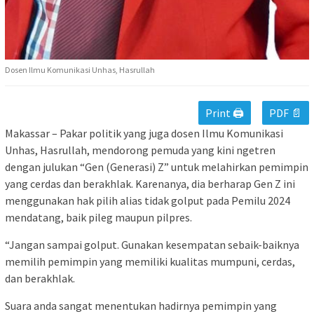
Dosen Ilmu Komunikasi Unhas, Hasrullah
Print 🖨
PDF 📄
Makassar – Pakar politik yang juga dosen Ilmu Komunikasi
Unhas, Hasrullah, mendorong pemuda yang kini ngetren
dengan julukan “Gen (Generasi) Z” untuk melahirkan pemimpin
yang cerdas dan berakhlak. Karenanya, dia berharap Gen Z ini
menggunakan hak pilih alias tidak golput pada Pemilu 2024
mendatang, baik pileg maupun pilpres.
“Jangan sampai golput. Gunakan kesempatan sebaik-baiknya
memilih pemimpin yang memiliki kualitas mumpuni, cerdas,
dan berakhlak.
Suara anda sangat menentukan hadirnya pemimpin yang