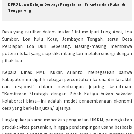
DPRD Luwu Belajar Berbagi Pengalaman Pilkades dari Kukar di
Tenggarong
Desa yang terlibat dalam inisiatif ini meliputi Lung Anai, Loa
Sumber, Loa Kulu Kota, Jembayan Tengah, serta Desa
Persiapan Loa Duri Seberang. Masing-masing membawa
potensi lokal yang siap dikembangkan melalui sinergi dengan
pihak luar.
Kepala Dinas PMD Kukar, Arianto, menegaskan bahwa
kabupaten ini dipilih sebagai percontohan karena dinilai aktif
dan responsif dalam membangun jejaring kemitraan.
“Kemitraan Strategis dengan Pihak Ketiga bukan sekadar
kolaborasi biasa—ini adalah model pengembangan ekonomi
desa yang berkelanjutan,” ujarnya.
Lingkup kerja sama mencakup penguatan UMKM, peningkatan
produktivitas pertanian, hingga pendampingan usaha berbasis
komunitas. Dengan dukungan mitra, desa kini bisa mengakses