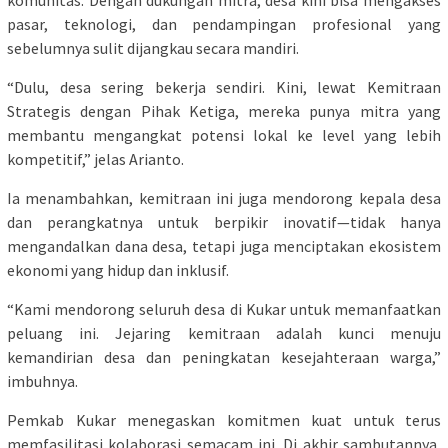
pasar, teknologi, dan pendampingan profesional yang
sebelumnya sulit dijangkau secara mandiri.
“Dulu, desa sering bekerja sendiri. Kini, lewat Kemitraan
Strategis dengan Pihak Ketiga, mereka punya mitra yang
membantu mengangkat potensi lokal ke level yang lebih
kompetitif,” jelas Arianto.
Ia menambahkan, kemitraan ini juga mendorong kepala desa
dan perangkatnya untuk berpikir inovatif—tidak hanya
mengandalkan dana desa, tetapi juga menciptakan ekosistem
ekonomi yang hidup dan inklusif.
“Kami mendorong seluruh desa di Kukar untuk memanfaatkan
peluang ini. Jejaring kemitraan adalah kunci menuju
kemandirian desa dan peningkatan kesejahteraan warga,”
imbuhnya.
Pemkab Kukar menegaskan komitmen kuat untuk terus
memfasilitasi kolaborasi semacam ini. Di akhir sambutannya,