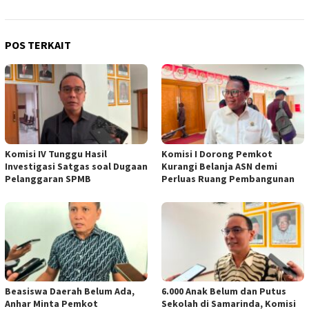
POS TERKAIT
Komisi IV Tunggu Hasil
Komisi I Dorong Pemkot
Investigasi Satgas soal Dugaan
Kurangi Belanja ASN demi
Pelanggaran SPMB
Perluas Ruang Pembangunan
Beasiswa Daerah Belum Ada,
6.000 Anak Belum dan Putus
Anhar Minta Pemkot
Sekolah di Samarinda, Komisi