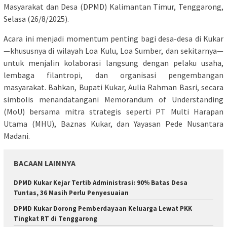
Masyarakat dan Desa (DPMD) Kalimantan Timur, Tenggarong,
Selasa (26/8/2025).
Acara ini menjadi momentum penting bagi desa-desa di Kukar
—khususnya di wilayah Loa Kulu, Loa Sumber, dan sekitarnya—
untuk menjalin kolaborasi langsung dengan pelaku usaha,
lembaga filantropi, dan organisasi pengembangan
masyarakat. Bahkan, Bupati Kukar, Aulia Rahman Basri, secara
simbolis menandatangani Memorandum of Understanding
(MoU) bersama mitra strategis seperti PT Multi Harapan
Utama (MHU), Baznas Kukar, dan Yayasan Pede Nusantara
Madani.
BACAAN LAINNYA
DPMD Kukar Kejar Tertib Administrasi: 90% Batas Desa
Tuntas, 36 Masih Perlu Penyesuaian
DPMD Kukar Dorong Pemberdayaan Keluarga Lewat PKK
Tingkat RT di Tenggarong