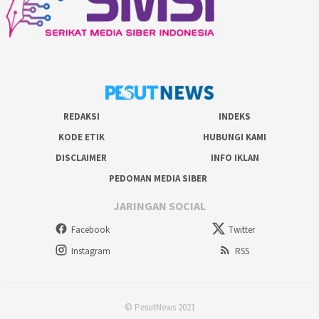
REDAKSI
INDEKS
KODE ETIK
HUBUNGI KAMI
DISCLAIMER
INFO IKLAN
PEDOMAN MEDIA SIBER
JARINGAN SOCIAL
Facebook
Twitter
Instagram
RSS
© PesutNews 2021