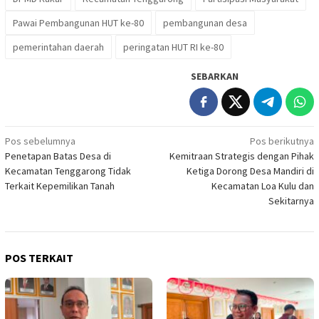
Pawai Pembangunan HUT ke-80
pembangunan desa
pemerintahan daerah
peringatan HUT RI ke-80
SEBARKAN
Navigasi
Pos sebelumnya
Pos berikutnya
Penetapan Batas Desa di
Kemitraan Strategis dengan Pihak
pos
Kecamatan Tenggarong Tidak
Ketiga Dorong Desa Mandiri di
Terkait Kepemilikan Tanah
Kecamatan Loa Kulu dan
Sekitarnya
POS TERKAIT