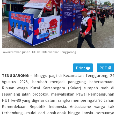
Pawai Pembangunan HUT ke-80 Meriahkan Tenggarong
Print 🖨
PDF 📄
TENGGARONG
– Minggu pagi di Kecamatan Tenggarong, 24
Agustus 2025, berubah menjadi panggung kebersamaan.
Ribuan warga Kutai Kartanegara (Kukar) tumpah ruah di
sepanjang jalan protokol, menyaksikan Pawai Pembangunan
HUT ke-80 yang digelar dalam rangka memperingati 80 tahun
Kemerdekaan Republik Indonesia. Antusiasme warga tak
terbendung—mulai dari anak-anak hingga lansia—semuanya