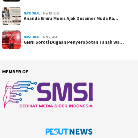
NASIONAL
Mei 19, 2026
Ananda Emira Moeis Ajak Desainer Muda Ka…
NASIONAL
Mei 7, 2026
GMNI Soroti Dugaan Penyerobotan Tanah Wa…
MEMBER OF