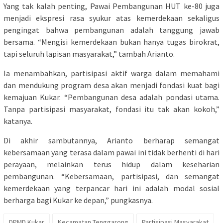
Yang tak kalah penting, Pawai Pembangunan HUT ke-80 juga
menjadi ekspresi rasa syukur atas kemerdekaan sekaligus
pengingat bahwa pembangunan adalah tanggung jawab
bersama. “Mengisi kemerdekaan bukan hanya tugas birokrat,
tapi seluruh lapisan masyarakat,” tambah Arianto.
Ia menambahkan, partisipasi aktif warga dalam memahami
dan mendukung program desa akan menjadi fondasi kuat bagi
kemajuan Kukar. “Pembangunan desa adalah pondasi utama.
Tanpa partisipasi masyarakat, fondasi itu tak akan kokoh,”
katanya.
Di akhir sambutannya, Arianto berharap semangat
kebersamaan yang terasa dalam pawai ini tidak berhenti di hari
perayaan, melainkan terus hidup dalam keseharian
pembangunan. “Kebersamaan, partisipasi, dan semangat
kemerdekaan yang terpancar hari ini adalah modal sosial
berharga bagi Kukar ke depan,” pungkasnya.
DPMD Kukar
Kecamatan Tenggarong
Partisipasi Masyarakat