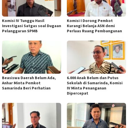
Komisi IV Tunggu Hasil
Komisi I Dorong Pemkot
Investigasi Satgas soal Dugaan
Kurangi Belanja ASN demi
Pelanggaran SPMB
Perluas Ruang Pembangunan
Beasiswa Daerah Belum Ada,
6.000 Anak Belum dan Putus
Anhar Minta Pemkot
Sekolah di Samarinda, Komisi
Samarinda Beri Perhatian
IV Minta Penanganan
Dipercepat