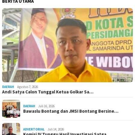
BERITA UTAMA
DAERAH
Agustus 7, 2026
Andi Satya Calon Tunggal Ketua Golkar Sa…
DAERAH
Juli 16, 2026
Bawaslu Bontang dan JMSI Bontang Bersine…
ADVERTORIAL
Juli 14, 2026
Komisi IV Tunggu Hasil Investigasi Satga…