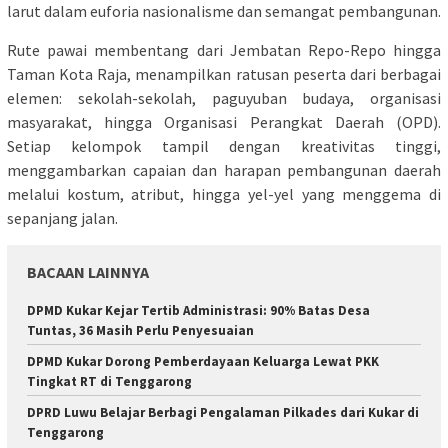
larut dalam euforia nasionalisme dan semangat pembangunan.
Rute pawai membentang dari Jembatan Repo-Repo hingga
Taman Kota Raja, menampilkan ratusan peserta dari berbagai
elemen: sekolah-sekolah, paguyuban budaya, organisasi
masyarakat, hingga Organisasi Perangkat Daerah (OPD).
Setiap kelompok tampil dengan kreativitas tinggi,
menggambarkan capaian dan harapan pembangunan daerah
melalui kostum, atribut, hingga yel-yel yang menggema di
sepanjang jalan.
BACAAN LAINNYA
DPMD Kukar Kejar Tertib Administrasi: 90% Batas Desa
Tuntas, 36 Masih Perlu Penyesuaian
DPMD Kukar Dorong Pemberdayaan Keluarga Lewat PKK
Tingkat RT di Tenggarong
DPRD Luwu Belajar Berbagi Pengalaman Pilkades dari Kukar di
Tenggarong