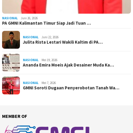
NASIONAL
Juni 26, 2026
PA GMNI Kalimantan Timur Siap Jadi Tuan …
NASIONAL
Juni 22, 2026
Julita Rista Lestari Wakili Kaltim di PA…
NASIONAL
Mei 19, 2026
Ananda Emira Moeis Ajak Desainer Muda Ka…
NASIONAL
Mei 7, 2026
GMNI Soroti Dugaan Penyerobotan Tanah Wa…
MEMBER OF