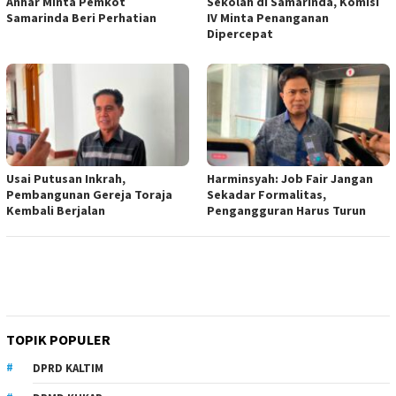
Anhar Minta Pemkot
Sekolah di Samarinda, Komisi
Samarinda Beri Perhatian
IV Minta Penanganan
Dipercepat
Usai Putusan Inkrah,
Harminsyah: Job Fair Jangan
Pembangunan Gereja Toraja
Sekadar Formalitas,
Kembali Berjalan
Pengangguran Harus Turun
TOPIK POPULER
DPRD KALTIM