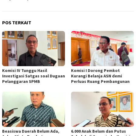
POS TERKAIT
Komisi IV Tunggu Hasil
Komisi I Dorong Pemkot
Investigasi Satgas soal Dugaan
Kurangi Belanja ASN demi
Pelanggaran SPMB
Perluas Ruang Pembangunan
Beasiswa Daerah Belum Ada,
6.000 Anak Belum dan Putus