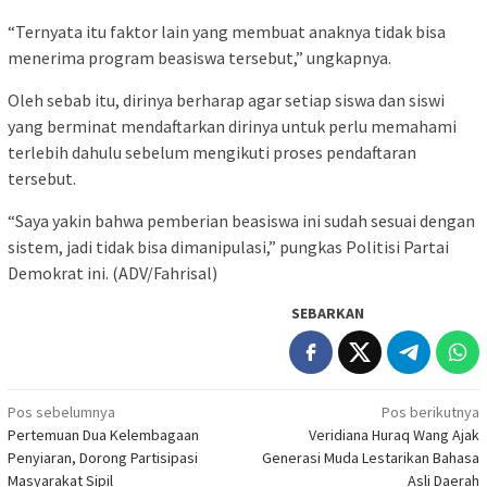
“Ternyata itu faktor lain yang membuat anaknya tidak bisa
menerima program beasiswa tersebut,” ungkapnya.
Oleh sebab itu, dirinya berharap agar setiap siswa dan siswi
yang berminat mendaftarkan dirinya untuk perlu memahami
terlebih dahulu sebelum mengikuti proses pendaftaran
tersebut.
“Saya yakin bahwa pemberian beasiswa ini sudah sesuai dengan
sistem, jadi tidak bisa dimanipulasi,” pungkas Politisi Partai
Demokrat ini. (ADV/Fahrisal)
SEBARKAN
Navigasi
Pos sebelumnya
Pos berikutnya
Pertemuan Dua Kelembagaan
Veridiana Huraq Wang Ajak
pos
Penyiaran, Dorong Partisipasi
Generasi Muda Lestarikan Bahasa
Masyarakat Sipil
Asli Daerah