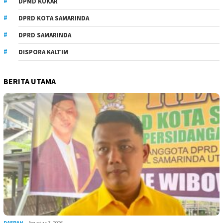
DPMD KUKAR
DPRD KOTA SAMARINDA
DPRD SAMARINDA
DISPORA KALTIM
BERITA UTAMA
DAERAH
Agustus 7, 2026