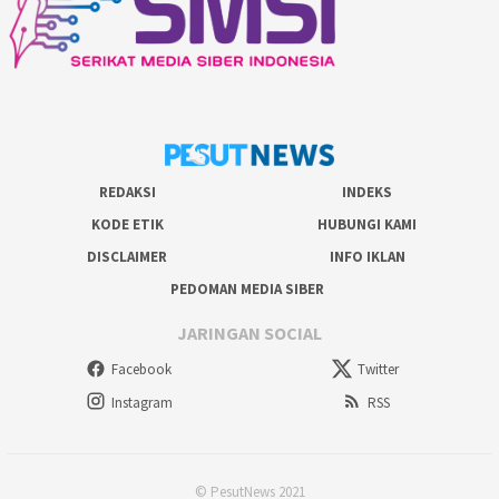
REDAKSI
INDEKS
KODE ETIK
HUBUNGI KAMI
DISCLAIMER
INFO IKLAN
PEDOMAN MEDIA SIBER
JARINGAN SOCIAL
Facebook
Twitter
Instagram
RSS
© PesutNews 2021