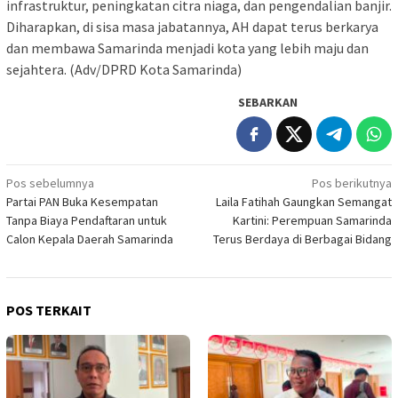
infrastruktur, peningkatan citra niaga, dan pengendalian banjir.
Diharapkan, di sisa masa jabatannya, AH dapat terus berkarya
dan membawa Samarinda menjadi kota yang lebih maju dan
sejahtera. (Adv/DPRD Kota Samarinda)
SEBARKAN
Navigasi
Pos sebelumnya
Pos berikutnya
Partai PAN Buka Kesempatan
Laila Fatihah Gaungkan Semangat
pos
Tanpa Biaya Pendaftaran untuk
Kartini: Perempuan Samarinda
Calon Kepala Daerah Samarinda
Terus Berdaya di Berbagai Bidang
POS TERKAIT