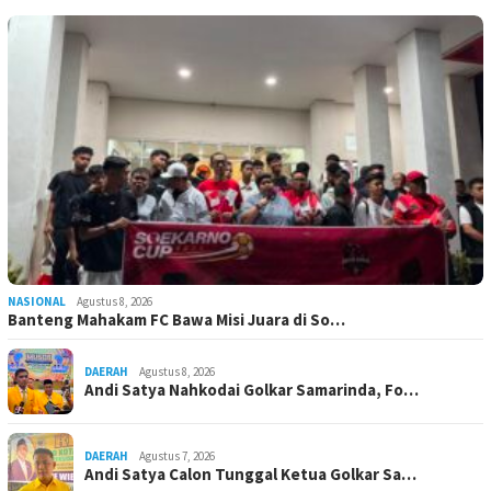
NASIONAL
Agustus 8, 2026
Banteng Mahakam FC Bawa Misi Juara di So…
DAERAH
Agustus 8, 2026
Andi Satya Nahkodai Golkar Samarinda, Fo…
DAERAH
Agustus 7, 2026
Andi Satya Calon Tunggal Ketua Golkar Sa…