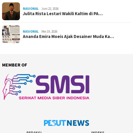
NASIONAL
Juni 22, 2026
Julita Rista Lestari Wakili Kaltim di PA…
NASIONAL
Mei 19, 2026
Ananda Emira Moeis Ajak Desainer Muda Ka…
MEMBER OF
REDAKSI
INDEKS