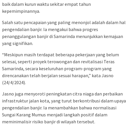
baik dalam kurun waktu sekitar empat tahun
kepemimpinannya.
Salah satu pencapaian yang paling menonjol adalah dalam hal
pengendalian banjir. Ia mengakui bahwa progres
penanggulangan banjir di Samarinda menunjukkan kemajuan
yang signifikan.
“Meskipun masih terdapat beberapa pekerjaan yang belum
selesai, seperti proyek terowongan dan revitalisasi Teras
Samarinda, secara keseluruhan program-program yang
direncanakan telah berjalan sesuai harapan,” kata Jasno
(24/4/2024).
Jasno juga menyoroti peningkatan citra niaga dan perbaikan
infrastruktur jalan kota, yang turut berkontribusi dalam upaya
pengendalian banjir. Ia menambahkan bahwa normalisasi
Sungai Karang Mumus menjadi langkah positif dalam
meminimalisir risiko banjir di wilayah tersebut.