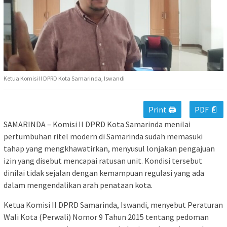
Ketua Komisi II DPRD Kota Samarinda, Iswandi
Print 🖨
PDF 📄
SAMARINDA – Komisi II DPRD Kota Samarinda menilai
pertumbuhan ritel modern di Samarinda sudah memasuki
tahap yang mengkhawatirkan, menyusul lonjakan pengajuan
izin yang disebut mencapai ratusan unit. Kondisi tersebut
dinilai tidak sejalan dengan kemampuan regulasi yang ada
dalam mengendalikan arah penataan kota.
Ketua Komisi II DPRD Samarinda, Iswandi, menyebut Peraturan
Wali Kota (Perwali) Nomor 9 Tahun 2015 tentang pedoman