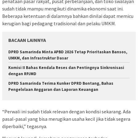
penataan pasar rakyat, pusat perbelanjaan, dan toko swalayan
sudah tidak mampu mengikuti dinamika ekonomi saat ini.
Beberapa ketentuan di dalamnya bahkan dinilai dapat memicu
kerugian bagi pedagang tradisional dan pelaku UMKM.
BACAAN LAINNYA
DPRD Samarinda Minta APBD 2026 Tetap Prioritaskan Bansos,
UMKM, dan Infrastruktur Dasar
Komisi II Bahas Kendala Reses dan Pentingnya Sinkronisasi
dengan RPJMD
DPRD Samarinda Terima Kunker DPRD Bontang, Bahas
Pengelolaan Anggaran dan Laporan Keuangan
“Perwali ini sudah tidak relevan dengan kondisi sekarang. Ada
pasal-pasal yang bisa merugikan usaha kecil jika tidak segera
diperbaiki,” tegasnya.