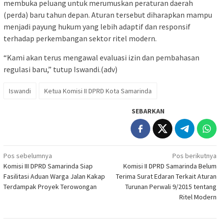
membuka peluang untuk merumuskan peraturan daerah
(perda) baru tahun depan. Aturan tersebut diharapkan mampu
menjadi payung hukum yang lebih adaptif dan responsif
terhadap perkembangan sektor ritel modern.
“Kami akan terus mengawal evaluasi izin dan pembahasan
regulasi baru,” tutup Iswandi.(adv)
Iswandi
Ketua Komisi II DPRD Kota Samarinda
SEBARKAN
Navigasi
Pos sebelumnya
Pos berikutnya
Komisi III DPRD Samarinda Siap
Komisi II DPRD Samarinda Belum
pos
Fasilitasi Aduan Warga Jalan Kakap
Terima Surat Edaran Terkait Aturan
Terdampak Proyek Terowongan
Turunan Perwali 9/2015 tentang
Ritel Modern