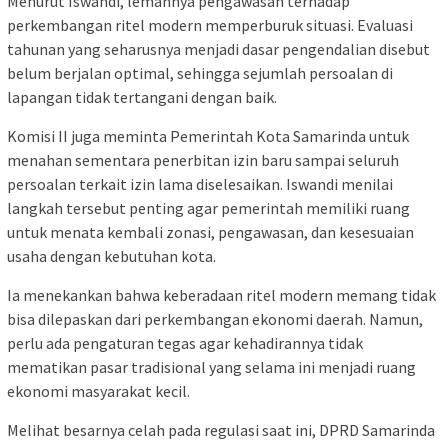
Menurut Iswandi, lemahnya pengawasan terhadap
perkembangan ritel modern memperburuk situasi. Evaluasi
tahunan yang seharusnya menjadi dasar pengendalian disebut
belum berjalan optimal, sehingga sejumlah persoalan di
lapangan tidak tertangani dengan baik.
Komisi II juga meminta Pemerintah Kota Samarinda untuk
menahan sementara penerbitan izin baru sampai seluruh
persoalan terkait izin lama diselesaikan. Iswandi menilai
langkah tersebut penting agar pemerintah memiliki ruang
untuk menata kembali zonasi, pengawasan, dan kesesuaian
usaha dengan kebutuhan kota.
Ia menekankan bahwa keberadaan ritel modern memang tidak
bisa dilepaskan dari perkembangan ekonomi daerah. Namun,
perlu ada pengaturan tegas agar kehadirannya tidak
mematikan pasar tradisional yang selama ini menjadi ruang
ekonomi masyarakat kecil.
Melihat besarnya celah pada regulasi saat ini, DPRD Samarinda